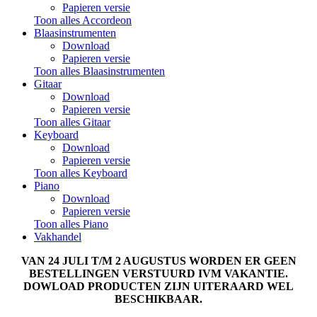
Papieren versie
Toon alles Accordeon
Blaasinstrumenten
Download
Papieren versie
Toon alles Blaasinstrumenten
Gitaar
Download
Papieren versie
Toon alles Gitaar
Keyboard
Download
Papieren versie
Toon alles Keyboard
Piano
Download
Papieren versie
Toon alles Piano
Vakhandel
​​​​​​VAN 24 JULI T/M 2 AUGUSTUS WORDEN ER GEEN
BESTELLINGEN VERSTUURD IVM VAKANTIE.
DOWLOAD PRODUCTEN ZIJN UITERAARD WEL
BESCHIKBAAR.