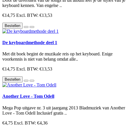
Door de diversiteit van de songs in dit album leer je de styles van je
keyboard kennen. Van engelse ..
€14,75
Excl. BTW: €13,53
Bestellen
De keyboardmethode deel 1
Met dit boek begint de muzikale reis op het keyboard. Enige
voorkennis is niet van belang omdat alle..
€14,75
Excl. BTW: €13,53
Bestellen
Another Love - Tom Odell
Mega Pop uitgave nr. 3 uit jaargang 2013 Bladmuziek van Another
Love - Tom Odell Inclusief gratis ..
€4,75
Excl. BTW: €4,36