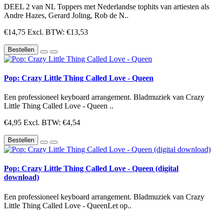
DEEL 2 van NL Toppers met Nederlandse tophits van artiesten als
Andre Hazes, Gerard Joling, Rob de N..
€14,75
Excl. BTW: €13,53
Bestellen
Pop: Crazy Little Thing Called Love - Queen
Een professioneel keyboard arrangement. Bladmuziek van Crazy
Little Thing Called Love - Queen ..
€4,95
Excl. BTW: €4,54
Bestellen
Pop: Crazy Little Thing Called Love - Queen (digital
download)
Een professioneel keyboard arrangement. Bladmuziek van Crazy
Little Thing Called Love - QueenLet op..