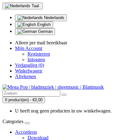
Taal
Nederlands
English
German
Alleen per mail bereikbaar
Mijn Account
Registreren
Inloggen
Verlanglijst (0)
Winkelwagen
Afrekenen
0 product(en) - €0,00
U heeft nog geen producten in uw winkelwagen.
Categories
Accordeon
Download