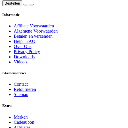
Bestellen
Informatie
Affiliate Voorwaarden
Algemene Voorwaarden
Betalen en verzenden
Help - FAQ
Over Ons
Privacy Policy
Downloads
Video's
Klantenservice
Contact
Retourneren
Sitemap
Extra
Merken
Cadeaubon
Affiliates