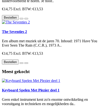
luistervoorbeeld te horen. Je hoor..
€14,75
Excl. BTW: €13,53
Bestellen
The Seventies 2
Een album met muziek uit de jaren 70. Inhoud: 1971 Have You
Ever Seen The Rain (C.C.R.), 1973 A..
€14,75
Excl. BTW: €13,53
Bestellen
Meest gekocht
Keyboard Spelen Met Plezier deel 1
Geen enkel instrument kent zo'n enorme ontwikkeling en
vooruitgang in technieken en mogelijkheden da..