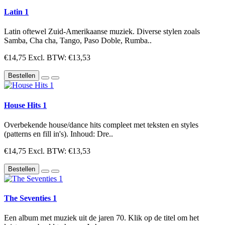
Latin 1
Latin oftewel Zuid-Amerikaanse muziek. Diverse stylen zoals
Samba, Cha cha, Tango, Paso Doble, Rumba..
€14,75
Excl. BTW: €13,53
Bestellen
House Hits 1
Overbekende house/dance hits compleet met teksten en styles
(patterns en fill in's). Inhoud: Dre..
€14,75
Excl. BTW: €13,53
Bestellen
The Seventies 1
Een album met muziek uit de jaren 70. Klik op de titel om het