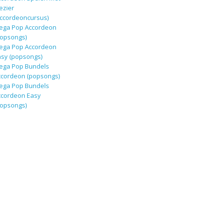
ezier
ccordeoncursus)
ega Pop Accordeon
popsongs)
ega Pop Accordeon
sy (popsongs)
ega Pop Bundels
ccordeon (popsongs)
ega Pop Bundels
ccordeon Easy
popsongs)