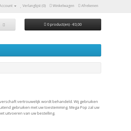
 Account
Verlanglijst (0)
Winkelwagen
Afrekenen
0 product(en) - €0,00
 verschaft vertrouwelijk wordt behandeld. Wij gebruiken
tsluitend gebruiken met uw toestemming. Mega Pop
zal uw
et uitvoeren van uw bestelling.