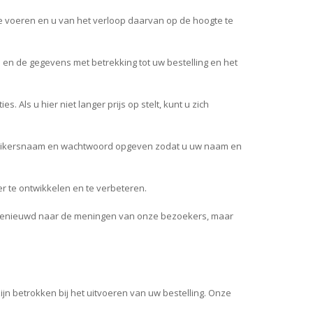
te voeren en u van het verloop daarvan op de hoogte te
 en de gegevens met betrekking tot uw bestelling en het
Als u hier niet langer prijs op stelt, kunt u zich
ebruikersnaam en wachtwoord opgeven zodat u uw naam en
r te ontwikkelen en te verbeteren.
ijn benieuwd naar de meningen van onze bezoekers, maar
jn betrokken bij het uitvoeren van uw bestelling. Onze