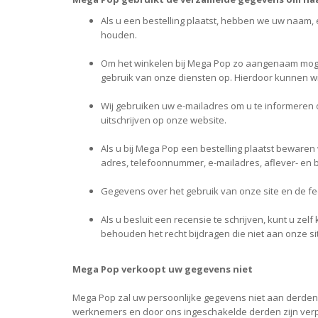
Als u een bestelling plaatst, hebben we uw naam,
houden.
Om het winkelen bij Mega Pop zo aangenaam mogeli
gebruik van onze diensten op. Hierdoor kunnen wi
Wij gebruiken uw e-mailadres om u te informeren ov
uitschrijven op onze website.
Als u bij Mega Pop een bestelling plaatst bewar
adres, telefoonnummer, e-mailadres, aflever- en be
Gegevens over het gebruik van onze site en de fe
Als u besluit een recensie te schrijven, kunt u 
behouden het recht bijdragen die niet aan onze s
Mega Pop verkoopt uw gegevens niet
Mega Pop zal uw persoonlijke gegevens niet aan derden v
werknemers en door ons ingeschakelde derden zijn verpl