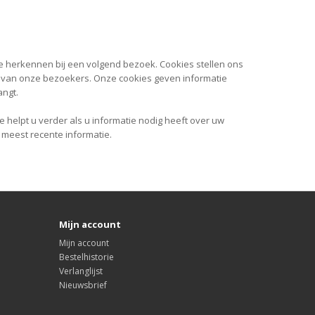
e herkennen bij een volgend bezoek. Cookies stellen ons
n van onze bezoekers. Onze cookies geven informatie
angt.
helpt u verder als u informatie nodig heeft over uw
e meest recente informatie.
Mijn account
Mijn account
Bestelhistorie
Verlanglijst
Nieuwsbrief