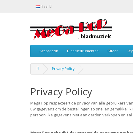
Taal
Accordeon
Blaasinstrumenten
Gitaar
Key
Privacy Policy
Privacy Policy
Mega Pop respecteert de privacy van alle gebruikers van 
uw gegevens om de bestellingen zo snel en gemakkelijk m
persoonlijke gegevens niet aan derden verkopen en zal de
Mega Pop gebruikt de verzamelde gegevens om haar