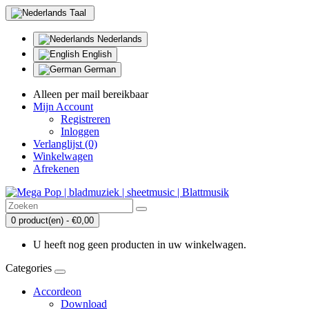
Taal
Nederlands
English
German
Alleen per mail bereikbaar
Mijn Account
Registreren
Inloggen
Verlanglijst (0)
Winkelwagen
Afrekenen
0 product(en) - €0,00
U heeft nog geen producten in uw winkelwagen.
Categories
Accordeon
Download