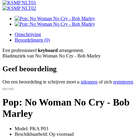
Omschrijving
Beoordelingen (0)
Een professioneel
keyboard
arrangement.
Bladmuziek van No Woman No Cry - Bob Marley
Geef beoordeling
Om een beoordeling te schrijven moet u
inloggen
of zich
registreren
Pop: No Woman No Cry - Bob
Marley
Model: PKA P03
Beschikbaarheid: Op voorraad