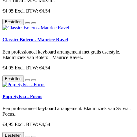
Alla Turca - W.A. Mozart..
€4,95
Excl. BTW: €4,54
Bestellen
Classic: Bolero - Maurice Ravel
Een professioneel keyboard arrangement met gratis userstyle.
Bladmuziek van Bolero - Maurice Ravel..
€4,95
Excl. BTW: €4,54
Bestellen
Pop: Sylvia - Focus
Een professioneel keyboard arrangement. Bladmuziek van Sylvia -
Focus..
€4,95
Excl. BTW: €4,54
Bestellen