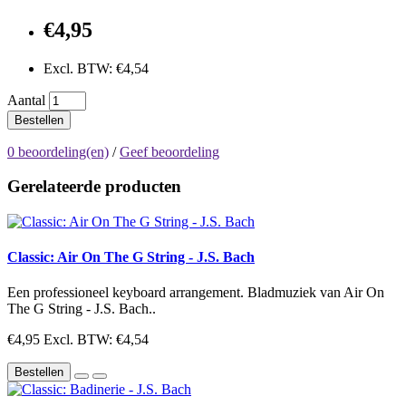
€4,95
Excl. BTW: €4,54
Aantal
Bestellen
0 beoordeling(en)
/
Geef beoordeling
Gerelateerde producten
Classic: Air On The G String - J.S. Bach
Een professioneel keyboard arrangement. Bladmuziek van Air On
The G String - J.S. Bach..
€4,95
Excl. BTW: €4,54
Bestellen