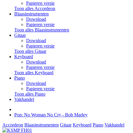
Papieren versie
Toon alles Accordeon
Blaasinstrumenten
Download
Papieren versie
Toon alles Blaasinstrumenten
Gitaar
Download
Papieren versie
Toon alles Gitaar
Keyboard
Download
Papieren versie
Toon alles Keyboard
Piano
Download
Papieren versie
Toon alles Piano
Vakhandel
Pop: No Woman No Cry - Bob Marley
Accordeon
Blaasinstrumenten
Gitaar
Keyboard
Piano
Vakhandel