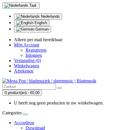
Taal
Nederlands
English
German
Alleen per mail bereikbaar
Mijn Account
Registreren
Inloggen
Verlanglijst (0)
Winkelwagen
Afrekenen
0 product(en) - €0,00
U heeft nog geen producten in uw winkelwagen.
Categories
Accordeon
Download