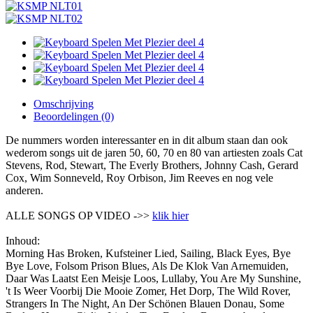
Omschrijving
Beoordelingen (0)
De nummers worden interessanter en in dit album staan dan ook
wederom songs uit de jaren 50, 60, 70 en 80 van artiesten zoals Cat
Stevens, Rod, Stewart, The Everly Brothers, Johnny Cash, Gerard
Cox, Wim Sonneveld, Roy Orbison, Jim Reeves en nog vele
anderen.
ALLE SONGS OP VIDEO ->>
klik hier
Inhoud:
Morning Has Broken, Kufsteiner Lied, Sailing, Black Eyes, Bye
Bye Love, Folsom Prison Blues, Als De Klok Van Arnemuiden,
Daar Was Laatst Een Meisje Loos, Lullaby, You Are My Sunshine,
't Is Weer Voorbij Die Mooie Zomer, Het Dorp, The Wild Rover,
Strangers In The Night, An Der Schönen Blauen Donau, Some