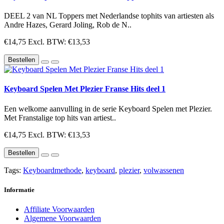
DEEL 2 van NL Toppers met Nederlandse tophits van artiesten als
Andre Hazes, Gerard Joling, Rob de N..
€14,75
Excl. BTW: €13,53
Bestellen
Keyboard Spelen Met Plezier Franse Hits deel 1
Een welkome aanvulling in de serie Keyboard Spelen met Plezier.
Met Franstalige top hits van artiest..
€14,75
Excl. BTW: €13,53
Bestellen
Tags:
Keyboardmethode
,
keyboard
,
plezier
,
volwassenen
Informatie
Affiliate Voorwaarden
Algemene Voorwaarden