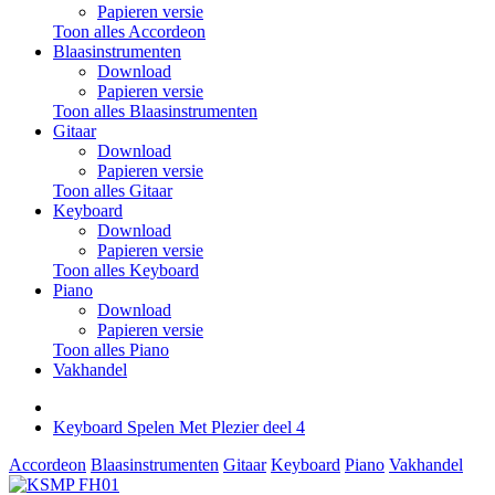
Papieren versie
Toon alles Accordeon
Blaasinstrumenten
Download
Papieren versie
Toon alles Blaasinstrumenten
Gitaar
Download
Papieren versie
Toon alles Gitaar
Keyboard
Download
Papieren versie
Toon alles Keyboard
Piano
Download
Papieren versie
Toon alles Piano
Vakhandel
Keyboard Spelen Met Plezier deel 4
Accordeon
Blaasinstrumenten
Gitaar
Keyboard
Piano
Vakhandel