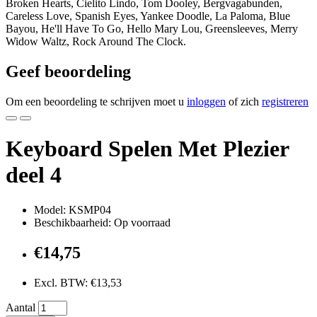
Broken Hearts, Cielito Lindo, Tom Dooley, Bergvagabunden,
Careless Love, Spanish Eyes, Yankee Doodle, La Paloma, Blue
Bayou, He'll Have To Go, Hello Mary Lou, Greensleeves, Merry
Widow Waltz, Rock Around The Clock.
Geef beoordeling
Om een beoordeling te schrijven moet u
inloggen
of zich
registreren
Keyboard Spelen Met Plezier
deel 4
Model: KSMP04
Beschikbaarheid: Op voorraad
€14,75
Excl. BTW: €13,53
Aantal