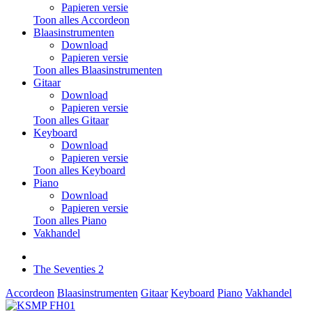
Papieren versie
Toon alles Accordeon
Blaasinstrumenten
Download
Papieren versie
Toon alles Blaasinstrumenten
Gitaar
Download
Papieren versie
Toon alles Gitaar
Keyboard
Download
Papieren versie
Toon alles Keyboard
Piano
Download
Papieren versie
Toon alles Piano
Vakhandel
The Seventies 2
Accordeon
Blaasinstrumenten
Gitaar
Keyboard
Piano
Vakhandel