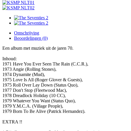
Omschrijving
Beoordelingen (0)
Een album met muziek uit de jaren 70.
Inhoud:
1971 Have You Ever Seen The Rain (C.C.R.),
1973 Angie (Rolling Stones),
1974 Dynamite (Mud),
1975 Love Is All (Roger Glover & Guests),
1975 Roll Over Lay Down (Status Quo),
1977 Don't Stop (Fleetwood Mac),
1978 Dreadlock Holiday (10 CC),
1979 Whatever You Want (Status Quo),
1979 Y.M.C.A. (Village People),
1979 Born To Be Alive (Patrick Hernandez).
EXTRA !!