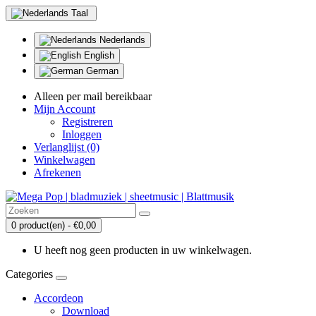
Taal
Nederlands
English
German
Alleen per mail bereikbaar
Mijn Account
Registreren
Inloggen
Verlanglijst (0)
Winkelwagen
Afrekenen
0 product(en) - €0,00
U heeft nog geen producten in uw winkelwagen.
Categories
Accordeon
Download