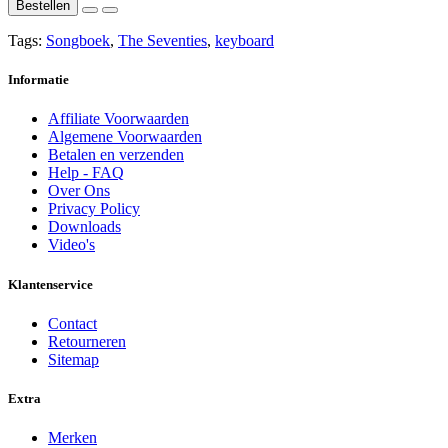
Bestellen
Tags:
Songboek
,
The Seventies
,
keyboard
Informatie
Affiliate Voorwaarden
Algemene Voorwaarden
Betalen en verzenden
Help - FAQ
Over Ons
Privacy Policy
Downloads
Video's
Klantenservice
Contact
Retourneren
Sitemap
Extra
Merken