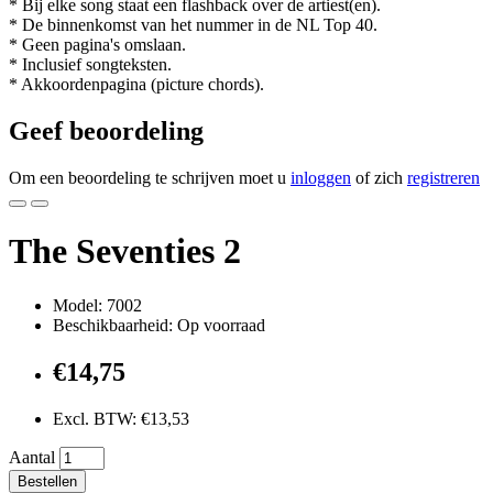
* Bij elke song staat een flashback over de artiest(en).
* De binnenkomst van het nummer in de NL Top 40.
* Geen pagina's omslaan.
* Inclusief songteksten.
* Akkoordenpagina (picture chords).
Geef beoordeling
Om een beoordeling te schrijven moet u
inloggen
of zich
registreren
The Seventies 2
Model: 7002
Beschikbaarheid: Op voorraad
€14,75
Excl. BTW: €13,53
Aantal
Bestellen