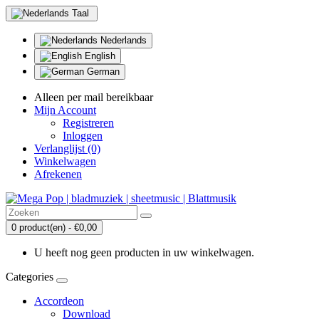
Taal
Nederlands
English
German
Alleen per mail bereikbaar
Mijn Account
Registreren
Inloggen
Verlanglijst (0)
Winkelwagen
Afrekenen
0 product(en) - €0,00
U heeft nog geen producten in uw winkelwagen.
Categories
Accordeon
Download