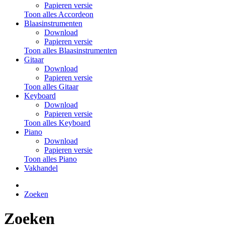
Papieren versie
Toon alles Accordeon
Blaasinstrumenten
Download
Papieren versie
Toon alles Blaasinstrumenten
Gitaar
Download
Papieren versie
Toon alles Gitaar
Keyboard
Download
Papieren versie
Toon alles Keyboard
Piano
Download
Papieren versie
Toon alles Piano
Vakhandel
Zoeken
Zoeken