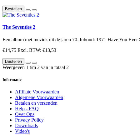
Bestellen
The Seventies 2
Een album met muziek uit de jaren 70. Inhoud: 1971 Have You Ever 
€14,75
Excl. BTW: €13,53
Bestellen
Weergeven 1 t/m 2 van in totaal 2
Informatie
Affiliate Voorwaarden
Algemene Voorwaarden
Betalen en verzenden
Help - FAQ
Over Ons
Privacy Policy
Downloads
Video's