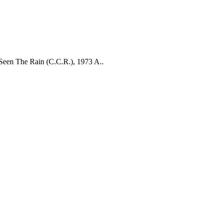
Seen The Rain (C.C.R.), 1973 A..