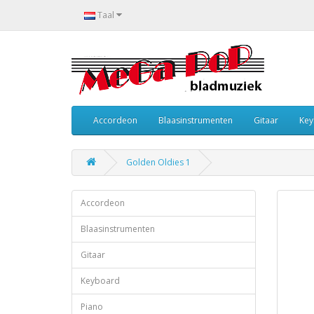
Taal
Accordeon
Blaasinstrumenten
Gitaar
Key
Golden Oldies 1
Accordeon
Blaasinstrumenten
Gitaar
Keyboard
Piano