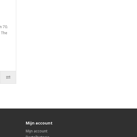
n 70.
 The
Mijn account
Mijn account