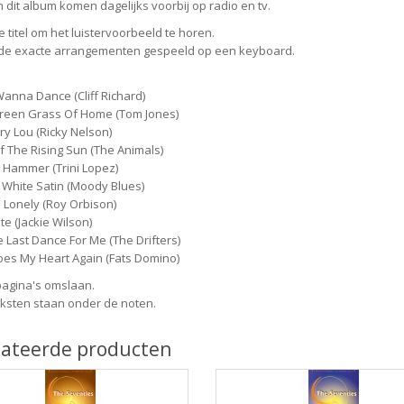
n dit album komen dagelijks voorbij op radio en tv.
e titel om het luistervoorbeeld te horen.
 de exacte arrangementen gespeeld op een keyboard.
anna Dance (Cliff Richard)
reen Grass Of Home (Tom Jones)
ry Lou (Ricky Nelson)
 The Rising Sun (The Animals)
A Hammer (Trini Lopez)
n White Satin (Moody Blues)
 Lonely (Roy Orbison)
te (Jackie Wilson)
 Last Dance For Me (The Drifters)
es My Heart Again (Fats Domino)
pagina's omslaan.
ksten staan onder de noten.
lateerde producten