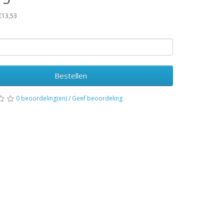
 €13,53
Bestellen
0 beoordeling(en)
/
Geef beoordeling