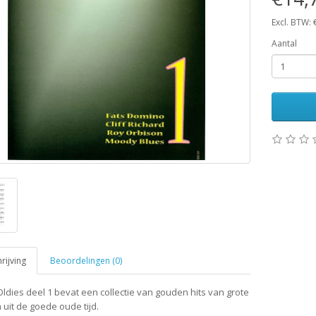
Excl. BTW:
Aantal
ijving
Beoordelingen (0)
ldies deel 1 bevat een collectie van gouden hits van grote
 uit de goede oude tijd.