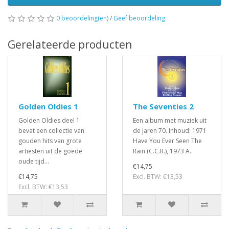
0 beoordeling(en)
/
Geef beoordeling
Gerelateerde producten
Golden Oldies 1
The Seventies 2
Golden Oldies deel 1
Een album met muziek uit
bevat een collectie van
de jaren 70. Inhoud: 1971
gouden hits van grote
Have You Ever Seen The
artiesten uit de goede
Rain (C.C.R.), 1973 A..
oude tijd...
€14,75
€14,75
Excl. BTW: €13,53
Excl. BTW: €13,53