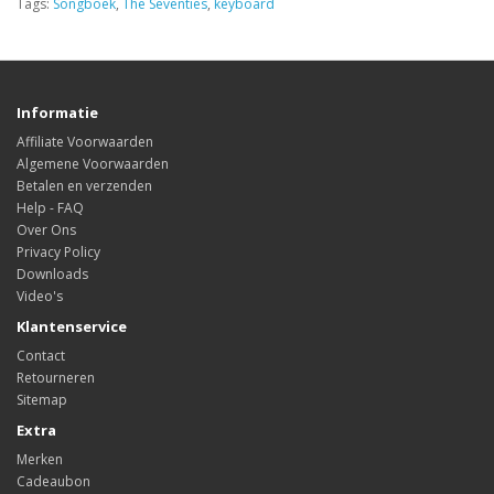
Tags:
Songboek
,
The Seventies
,
keyboard
Informatie
Affiliate Voorwaarden
Algemene Voorwaarden
Betalen en verzenden
Help - FAQ
Over Ons
Privacy Policy
Downloads
Video's
Klantenservice
Contact
Retourneren
Sitemap
Extra
Merken
Cadeaubon