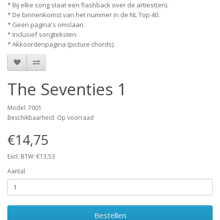
* Bij elke song staat een flashback over de artiest(en).
* De binnenkomst van het nummer in de NL Top 40.
* Geen pagina's omslaan.
* Inclusief songteksten.
* Akkoordenpagina (picture chords).
The Seventies 1
Model: 7001
Beschikbaarheid: Op voorraad
€14,75
Excl. BTW: €13,53
Aantal
Bestellen