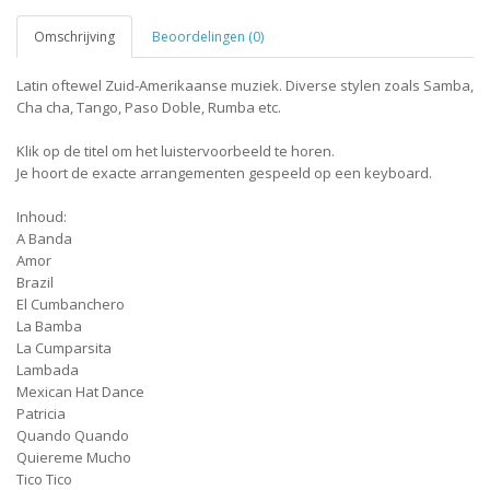
Omschrijving
Beoordelingen (0)
Latin oftewel Zuid-Amerikaanse muziek. Diverse stylen zoals Samba,
Cha cha, Tango, Paso Doble, Rumba etc.
Klik op de titel om het luistervoorbeeld te horen.
Je hoort de exacte arrangementen gespeeld op een keyboard.
Inhoud:
A Banda
Amor
Brazil
El Cumbanchero
La Bamba
La Cumparsita
Lambada
Mexican Hat Dance
Patricia
Quando Quando
Quiereme Mucho
Tico Tico