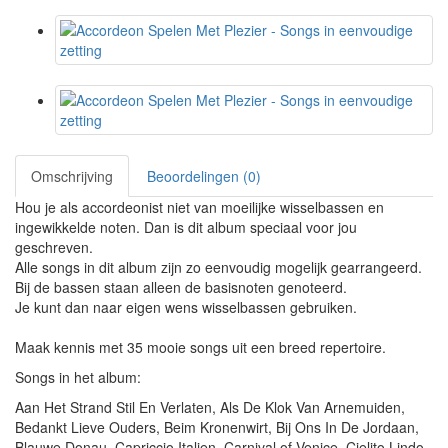
Omschrijving
Beoordelingen (0)
Hou je als accordeonist niet van moeilijke wisselbassen en
ingewikkelde noten. Dan is dit album speciaal voor jou
geschreven.
Alle songs in dit album zijn zo eenvoudig mogelijk gearrangeerd.
Bij de bassen staan alleen de basisnoten genoteerd.
Je kunt dan naar eigen wens wisselbassen gebruiken.
Maak kennis met 35 mooie songs uit een breed repertoire.
Songs in het album:
Aan Het Strand Stil En Verlaten, Als De Klok Van Arnemuiden,
Bedankt Lieve Ouders, Beim Kronenwirt, Bij Ons In De Jordaan,
Blauwe Donau, Capriccio Italien, Carnival of Venice, Cielito Lindo,