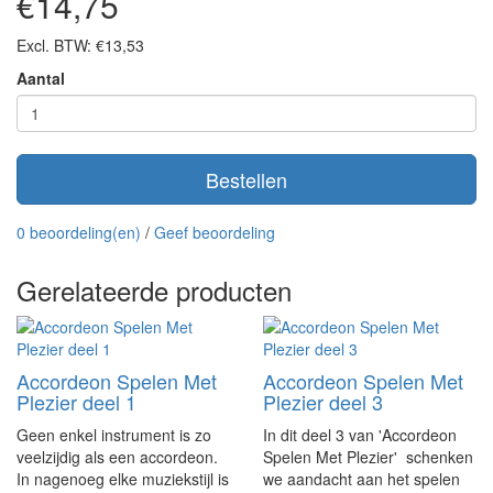
€14,75
Excl. BTW: €13,53
Aantal
Bestellen
0 beoordeling(en)
/
Geef beoordeling
Gerelateerde producten
Accordeon Spelen Met
Accordeon Spelen Met
Plezier deel 1
Plezier deel 3
Geen enkel instrument is zo
In dit deel 3 van 'Accordeon
veelzijdig als een accordeon.
Spelen Met Plezier' schenken
In nagenoeg elke muziekstijl is
we aandacht aan het spelen