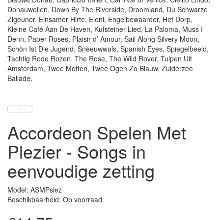
Donauwellen, Down By The Riverside, Droomland, Du Schwarze
Zigeuner, Einsamer Hirte, Eleni, Engelbewaarder, Het Dorp,
Kleine Café Aan De Haven, Kufsteiner Lied, La Paloma, Muss I
Denn, Paper Roses, Plaisir d’ Amour, Sail Along Silvery Moon,
Schön Ist Die Jugend, Sneeuwwals, Spanish Eyes, Spiegelbeeld,
Tachtig Rode Rozen, The Rose, The Wild Rover, Tulpen Uit
Amsterdam, Twee Motten, Twee Ogen Zo Blauw, Zuiderzee
Ballade.
Accordeon Spelen Met
Plezier - Songs in
eenvoudige zetting
Model: ASMPsiez
Beschikbaarheid: Op voorraad