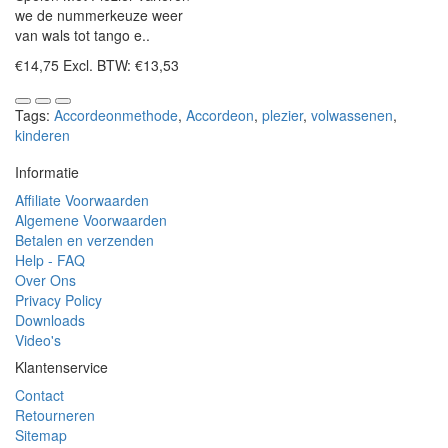
we de nummerkeuze weer
van wals tot tango e..
€14,75
Excl. BTW: €13,53
Tags:
Accordeonmethode
,
Accordeon
,
plezier
,
volwassenen
,
kinderen
Informatie
Affiliate Voorwaarden
Algemene Voorwaarden
Betalen en verzenden
Help - FAQ
Over Ons
Privacy Policy
Downloads
Video's
Klantenservice
Contact
Retourneren
Sitemap