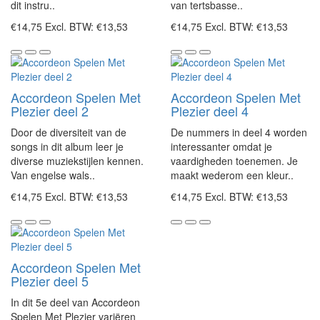
dit instru..
van tertsbasse..
€14,75
Excl. BTW: €13,53
€14,75
Excl. BTW: €13,53
Accordeon Spelen Met
Accordeon Spelen Met
Plezier deel 2
Plezier deel 4
Door de diversiteit van de
De nummers in deel 4 worden
songs in dit album leer je
interessanter omdat je
diverse muziekstijlen kennen.
vaardigheden toenemen. Je
Van engelse wals..
maakt wederom een kleur..
€14,75
Excl. BTW: €13,53
€14,75
Excl. BTW: €13,53
Accordeon Spelen Met
Plezier deel 5
In dit 5e deel van Accordeon
Spelen Met Plezier variëren