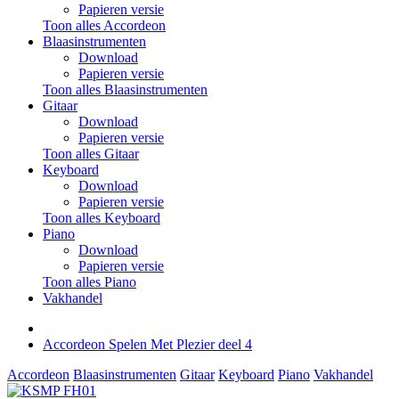
Papieren versie
Toon alles Accordeon
Blaasinstrumenten
Download
Papieren versie
Toon alles Blaasinstrumenten
Gitaar
Download
Papieren versie
Toon alles Gitaar
Keyboard
Download
Papieren versie
Toon alles Keyboard
Piano
Download
Papieren versie
Toon alles Piano
Vakhandel
Accordeon Spelen Met Plezier deel 4
Accordeon
Blaasinstrumenten
Gitaar
Keyboard
Piano
Vakhandel