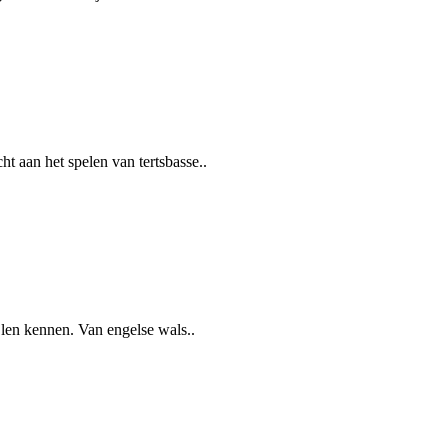
t aan het spelen van tertsbasse..
ijlen kennen. Van engelse wals..