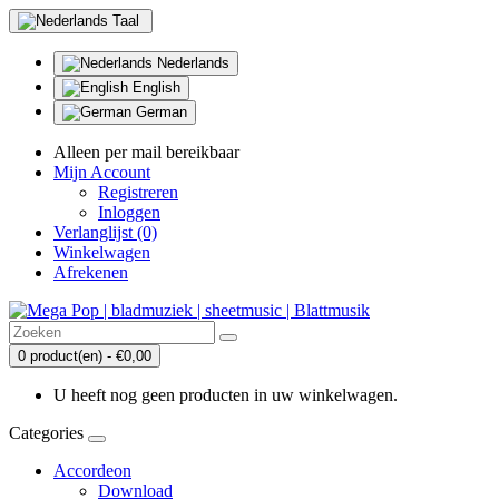
Taal
Nederlands
English
German
Alleen per mail bereikbaar
Mijn Account
Registreren
Inloggen
Verlanglijst (0)
Winkelwagen
Afrekenen
0 product(en) - €0,00
U heeft nog geen producten in uw winkelwagen.
Categories
Accordeon
Download