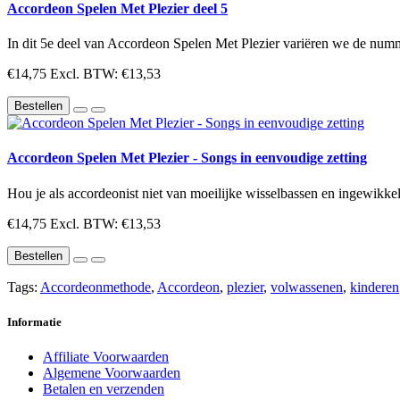
Accordeon Spelen Met Plezier deel 5
In dit 5e deel van Accordeon Spelen Met Plezier variëren we de numm
€14,75
Excl. BTW: €13,53
Bestellen
Accordeon Spelen Met Plezier - Songs in eenvoudige zetting
Hou je als accordeonist niet van moeilijke wisselbassen en ingewikkel
€14,75
Excl. BTW: €13,53
Bestellen
Tags:
Accordeonmethode
,
Accordeon
,
plezier
,
volwassenen
,
kinderen
Informatie
Affiliate Voorwaarden
Algemene Voorwaarden
Betalen en verzenden