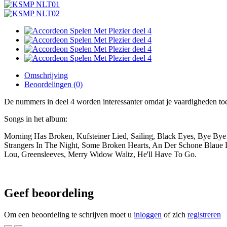
Omschrijving
Beoordelingen (0)
De nummers in deel 4 worden interessanter omdat je vaardigheden toe
Songs in het album:
Morning Has Broken, Kufsteiner Lied, Sailing, Black Eyes, Bye Bye
Strangers In The Night, Some Broken Hearts, An Der Schone Blaue 
Lou, Greensleeves, Merry Widow Waltz, He'll Have To Go.
Geef beoordeling
Om een beoordeling te schrijven moet u
inloggen
of zich
registreren