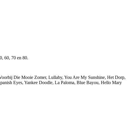
0, 60, 70 en 80.
 Voorbij Die Mooie Zomer, Lullaby, You Are My Sunshine, Het Dorp,
Spanish Eyes, Yankee Doodle, La Paloma, Blue Bayou, Hello Mary