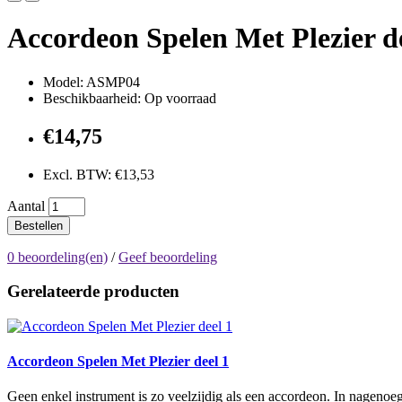
Accordeon Spelen Met Plezier d
Model: ASMP04
Beschikbaarheid: Op voorraad
€14,75
Excl. BTW: €13,53
Aantal
Bestellen
0 beoordeling(en)
/
Geef beoordeling
Gerelateerde producten
Accordeon Spelen Met Plezier deel 1
Geen enkel instrument is zo veelzijdig als een accordeon. In nagenoeg e