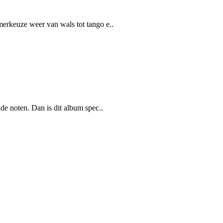
erkeuze weer van wals tot tango e..
de noten. Dan is dit album spec..