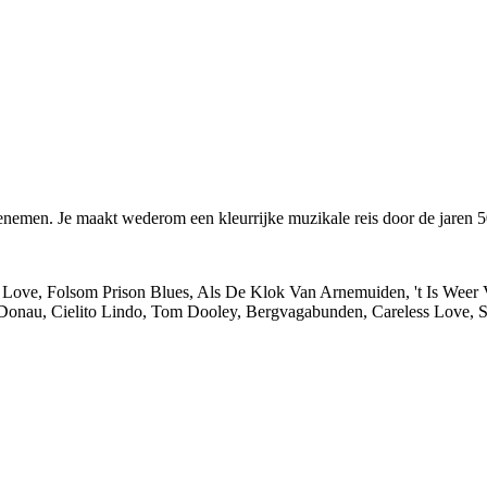
nemen. Je maakt wederom een kleurrijke muzikale reis door de jaren 5
 Love, Folsom Prison Blues, Als De Klok Van Arnemuiden, 't Is Weer
Donau, Cielito Lindo, Tom Dooley, Bergvagabunden, Careless Love, 