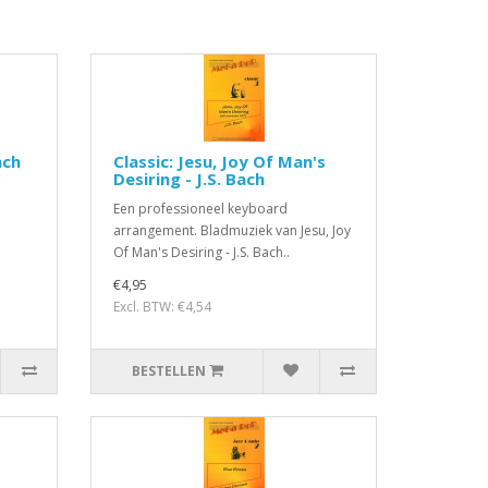
ach
Classic: Jesu, Joy Of Man's
Desiring - J.S. Bach
Een professioneel keyboard
arrangement. Bladmuziek van Jesu, Joy
Of Man's Desiring - J.S. Bach..
€4,95
Excl. BTW: €4,54
BESTELLEN