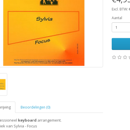
Excl. BTW: 
Aantal
ijving
Beoordelingen (0)
fessioneel
keyboard
arrangement.
ek van Sylvia - Focus