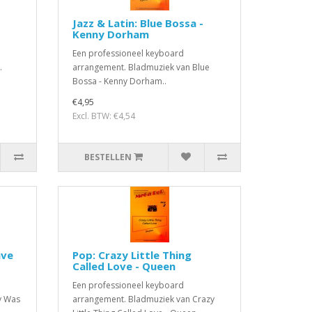
Jazz & Latin: Blue Bossa -
Kenny Dorham
Een professioneel keyboard
.
arrangement. Bladmuziek van Blue
Bossa - Kenny Dorham..
€4,95
Excl. BTW: €4,54
BESTELLEN
ave
Pop: Crazy Little Thing
Called Love - Queen
Een professioneel keyboard
y Was
arrangement. Bladmuziek van Crazy