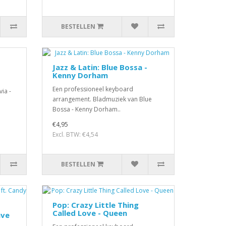
BESTELLEN
Jazz & Latin: Blue Bossa -
Kenny Dorham
Een professioneel keyboard
ia -
arrangement. Bladmuziek van Blue
Bossa - Kenny Dorham..
€4,95
Excl. BTW: €4,54
BESTELLEN
Pop: Crazy Little Thing
Called Love - Queen
ave