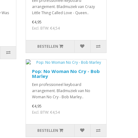
Een professioneel keyboard
arrangement. Bladmuziek van Crazy
y Was
Little Thing Called Love - Queen..
€4,95
Excl. BTW: €4,54
BESTELLEN
Pop: No Woman No Cry - Bob
Marley
Een professioneel keyboard
arrangement. Bladmuziek van No
Woman No Cry - Bob Marley..
€4,95
Excl. BTW: €4,54
BESTELLEN