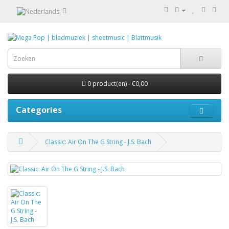
0 product(en) - €0,00
Categories
Classic: Air On The G String - J.S. Bach