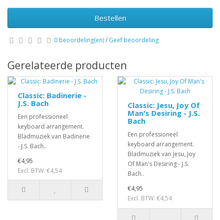
Bestellen
0 beoordeling(en)
/
Geef beoordeling
Gerelateerde producten
Classic: Badinerie -
J.S. Bach
Classic: Jesu, Joy Of
Man's Desiring - J.S.
Een professioneel
Bach
keyboard arrangement.
Een professioneel
Bladmuziek van Badinerie
keyboard arrangement.
- J.S. Bach..
Bladmuziek van Jesu, Joy
€4,95
Of Man's Desiring - J.S.
Excl. BTW: €4,54
Bach..
€4,95
Excl. BTW: €4,54