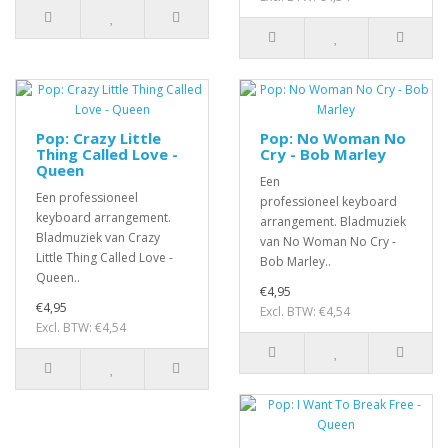
Pop: Crazy Little
Pop: No Woman No
Thing Called Love -
Cry - Bob Marley
Queen
Een
Een professioneel
professioneel keyboard
keyboard arrangement.
arrangement. Bladmuziek
Bladmuziek van Crazy
van No Woman No Cry -
Little Thing Called Love -
Bob Marley..
Queen..
€4,95
€4,95
Excl. BTW: €4,54
Excl. BTW: €4,54