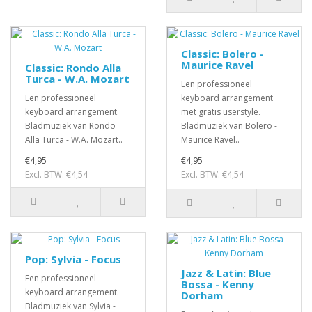
Classic: Bolero -
Maurice Ravel
Classic: Rondo Alla
Turca - W.A. Mozart
Een professioneel
Een professioneel
keyboard arrangement
keyboard arrangement.
met gratis userstyle.
Bladmuziek van Rondo
Bladmuziek van Bolero -
Alla Turca - W.A. Mozart..
Maurice Ravel..
€4,95
€4,95
Excl. BTW: €4,54
Excl. BTW: €4,54
Pop: Sylvia - Focus
Jazz & Latin: Blue
Een professioneel
Bossa - Kenny
keyboard arrangement.
Dorham
Bladmuziek van Sylvia -