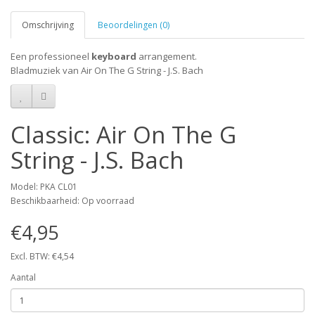
Omschrijving
Beoordelingen (0)
Een professioneel
keyboard
arrangement.
Bladmuziek van Air On The G String - J.S. Bach
Classic: Air On The G
String - J.S. Bach
Model: PKA CL01
Beschikbaarheid: Op voorraad
€4,95
Excl. BTW: €4,54
Aantal