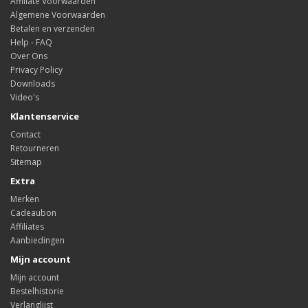
Affiliate Voorwaarden
Algemene Voorwaarden
Betalen en verzenden
Help - FAQ
Over Ons
Privacy Policy
Downloads
Video's
Klantenservice
Contact
Retourneren
Sitemap
Extra
Merken
Cadeaubon
Affiliates
Aanbiedingen
Mijn account
Mijn account
Bestelhistorie
Verlanglijst