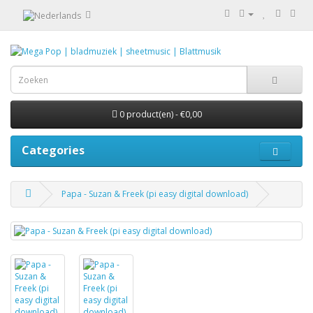
0 product(en) - €0,00
Categories
Papa - Suzan & Freek (pi easy digital download)