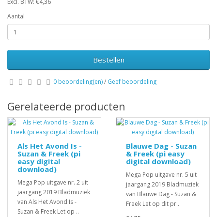
Excl. BTW: €4,36
Aantal
Bestellen
0 beoordeling(en)
/
Geef beoordeling
Gerelateerde producten
Als Het Avond Is -
Blauwe Dag - Suzan
Suzan & Freek (pi
& Freek (pi easy
easy digital
digital download)
download)
Mega Pop uitgave nr. 5 uit
Mega Pop uitgave nr. 2 uit
jaargang 2019 Bladmuziek
jaargang 2019 Bladmuziek
van Blauwe Dag - Suzan &
van Als Het Avond Is -
Freek Let op dit pr..
Suzan & Freek Let op ..