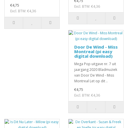
€4,75
€4,75
Excl. BTW: €4,36
Excl. BTW: €4,36
Door De Wind - Miss
Montreal (pi easy
digital download)
Mega Pop uitgave nr. 7 uit
jaargang 2020 Bladmuziek
van Door De Wind - Miss
Montreal Let op dit ..
€4,75
Excl. BTW: €4,36