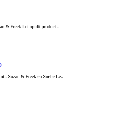
n & Freek Let op dit product ..
)
t - Suzan & Freek en Snelle Le..