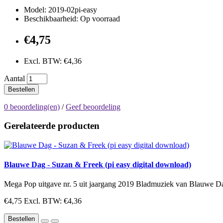
Model: 2019-02pi-easy
Beschikbaarheid: Op voorraad
€4,75
Excl. BTW: €4,36
Aantal
Bestellen
0 beoordeling(en)
/
Geef beoordeling
Gerelateerde producten
Blauwe Dag - Suzan & Freek (pi easy digital download)
Mega Pop uitgave nr. 5 uit jaargang 2019 Bladmuziek van Blauwe Dag
€4,75
Excl. BTW: €4,36
Bestellen