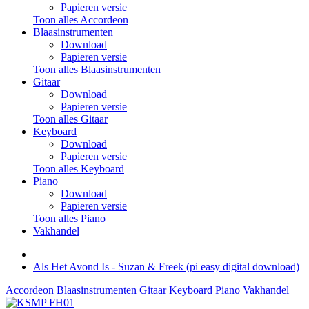
Papieren versie
Toon alles Accordeon
Blaasinstrumenten
Download
Papieren versie
Toon alles Blaasinstrumenten
Gitaar
Download
Papieren versie
Toon alles Gitaar
Keyboard
Download
Papieren versie
Toon alles Keyboard
Piano
Download
Papieren versie
Toon alles Piano
Vakhandel
Als Het Avond Is - Suzan & Freek (pi easy digital download)
Accordeon
Blaasinstrumenten
Gitaar
Keyboard
Piano
Vakhandel