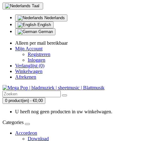
Taal
Nederlands
English
German
Alleen per mail bereikbaar
Mijn Account
Registreren
Inloggen
Verlanglijst (0)
Winkelwagen
Afrekenen
0 product(en) - €0,00
U heeft nog geen producten in uw winkelwagen.
Categories
Accordeon
Download