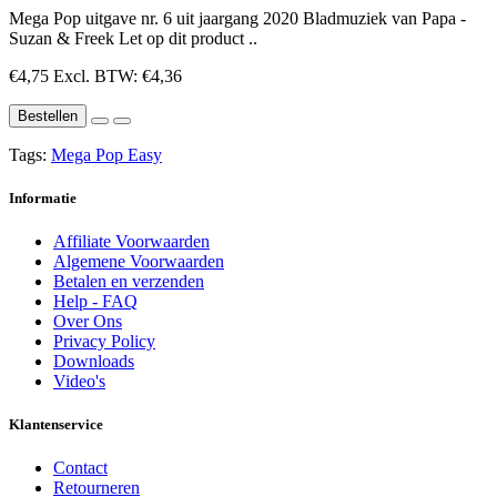
Mega Pop uitgave nr. 6 uit jaargang 2020 Bladmuziek van Papa -
Suzan & Freek Let op dit product ..
€4,75
Excl. BTW: €4,36
Bestellen
Tags:
Mega Pop Easy
Informatie
Affiliate Voorwaarden
Algemene Voorwaarden
Betalen en verzenden
Help - FAQ
Over Ons
Privacy Policy
Downloads
Video's
Klantenservice
Contact
Retourneren