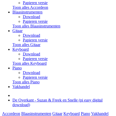
Papieren versie
Toon alles Accordeon
Blaasinstrumenten
Download
Papieren versie
Toon alles Blaasinstrumenten
Gitaar
Download
Papieren versie
Toon alles Gitaar
Keyboard
Download
Papieren versie
Toon alles Keyboard
Piano
Download
Papieren versie
Toon alles Piano
Vakhandel
De Overkant - Suzan & Freek en Snelle (pi easy digital
download)
Accordeon
Blaasinstrumenten
Gitaar
Keyboard
Piano
Vakhandel