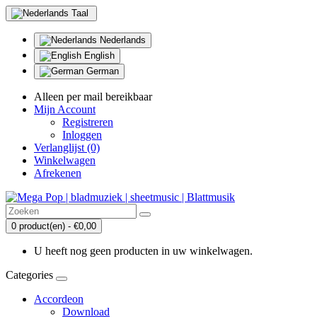
Taal
Nederlands
English
German
Alleen per mail bereikbaar
Mijn Account
Registreren
Inloggen
Verlanglijst (0)
Winkelwagen
Afrekenen
0 product(en) - €0,00
U heeft nog geen producten in uw winkelwagen.
Categories
Accordeon
Download