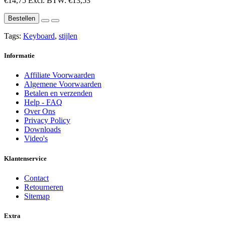
€14,75
Excl. BTW: €13,53
Bestellen
Tags:
Keyboard
,
stijlen
Informatie
Affiliate Voorwaarden
Algemene Voorwaarden
Betalen en verzenden
Help - FAQ
Over Ons
Privacy Policy
Downloads
Video's
Klantenservice
Contact
Retourneren
Sitemap
Extra