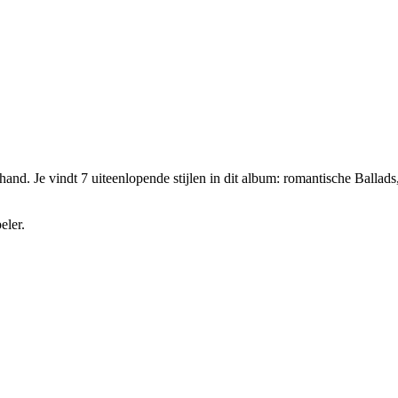
hand. Je vindt 7 uiteenlopende stijlen in dit album: romantische Ball
eler.