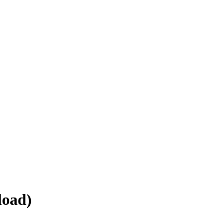
load)