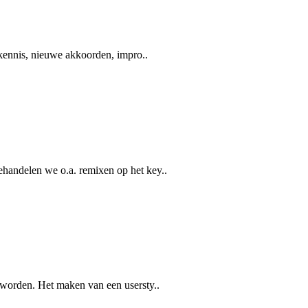
 kennis, nieuwe akkoorden, impro..
handelen we o.a. remixen op het key..
 worden. Het maken van een usersty..