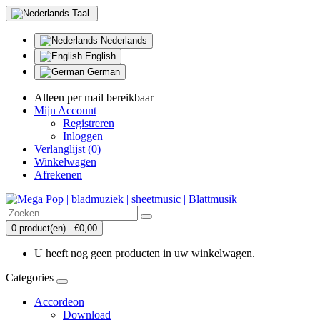
Taal
Nederlands
English
German
Alleen per mail bereikbaar
Mijn Account
Registreren
Inloggen
Verlanglijst (0)
Winkelwagen
Afrekenen
0 product(en) - €0,00
U heeft nog geen producten in uw winkelwagen.
Categories
Accordeon
Download