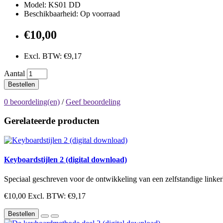
Model: KS01 DD
Beschikbaarheid: Op voorraad
€10,00
Excl. BTW: €9,17
Aantal
Bestellen
0 beoordeling(en)
/
Geef beoordeling
Gerelateerde producten
Keyboardstijlen 2 (digital download)
Speciaal geschreven voor de ontwikkeling van een zelfstandige linkerh
€10,00
Excl. BTW: €9,17
Bestellen