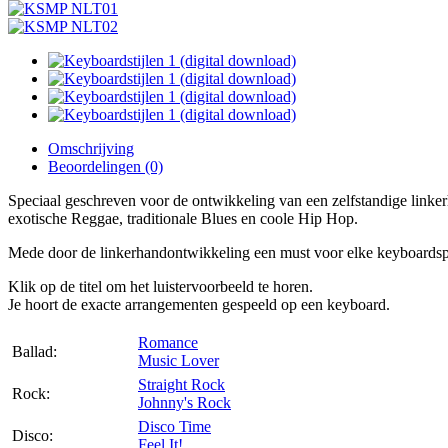
Omschrijving
Beoordelingen (0)
Speciaal geschreven voor de ontwikkeling van een zelfstandige linker
exotische Reggae, traditionale Blues en coole Hip Hop.
Mede door de linkerhandontwikkeling een must voor elke keyboardsp
Klik op de titel om het luistervoorbeeld te horen.
Je hoort de exacte arrangementen gespeeld op een keyboard.
Romance
Ballad:
Music Lover
Straight Rock
Rock:
Johnny's Rock
Disco Time
Disco:
Feel It!