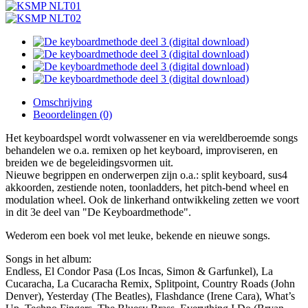
Omschrijving
Beoordelingen (0)
Het keyboardspel wordt volwassener en via wereldberoemde songs
behandelen we o.a. remixen op het keyboard, improviseren, en
breiden we de begeleidingsvormen uit.
Nieuwe begrippen en onderwerpen zijn o.a.: split keyboard, sus4
akkoorden, zestiende noten, toonladders, het pitch-bend wheel en
modulation wheel. Ook de linkerhand ontwikkeling zetten we voort
in dit 3e deel van "De Keyboardmethode".
Wederom een boek vol met leuke, bekende en nieuwe songs.
Songs in het album:
Endless, El Condor Pasa (Los Incas, Simon & Garfunkel), La
Cucaracha, La Cucaracha Remix, Splitpoint, Country Roads (John
Denver), Yesterday (The Beatles), Flashdance (Irene Cara), What’s