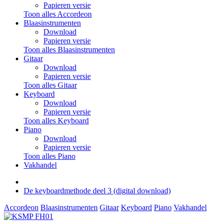
Papieren versie
Toon alles Accordeon
Blaasinstrumenten
Download
Papieren versie
Toon alles Blaasinstrumenten
Gitaar
Download
Papieren versie
Toon alles Gitaar
Keyboard
Download
Papieren versie
Toon alles Keyboard
Piano
Download
Papieren versie
Toon alles Piano
Vakhandel
De keyboardmethode deel 3 (digital download)
Accordeon
Blaasinstrumenten
Gitaar
Keyboard
Piano
Vakhandel