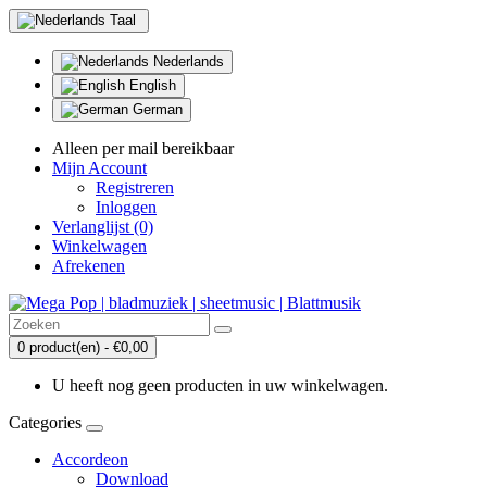
Taal
Nederlands
English
German
Alleen per mail bereikbaar
Mijn Account
Registreren
Inloggen
Verlanglijst (0)
Winkelwagen
Afrekenen
0 product(en) - €0,00
U heeft nog geen producten in uw winkelwagen.
Categories
Accordeon
Download