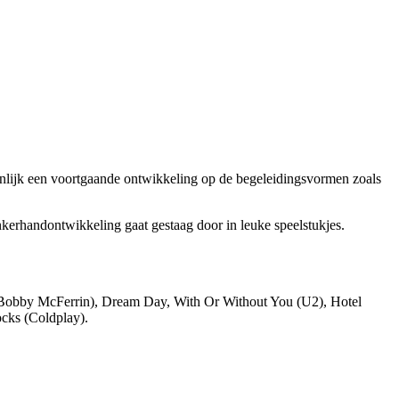
enlijk een voortgaande ontwikkeling op de begeleidingsvormen zoals
kerhandontwikkeling gaat gestaag door in leuke speelstukjes.
 (Bobby McFerrin), Dream Day, With Or Without You (U2), Hotel
ocks (Coldplay).