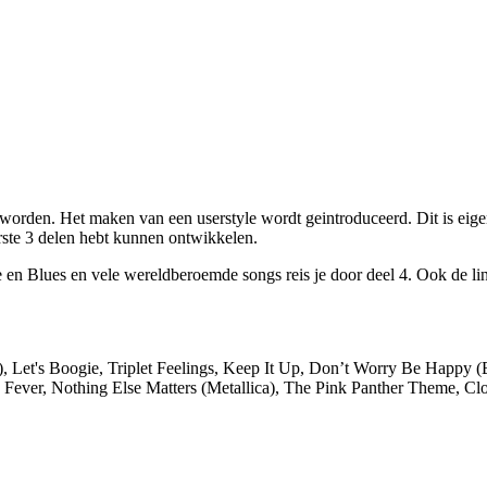
worden. Het maken van een userstyle wordt geintroduceerd. Dit is eig
eerste 3 delen hebt kunnen ontwikkelen.
en Blues en vele wereldberoemde songs reis je door deel 4. Ook de lin
), Let's Boogie, Triplet Feelings, Keep It Up, Don’t Worry Be Happy
n Fever, Nothing Else Matters (Metallica), The Pink Panther Theme, Cl