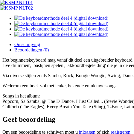
Omschrijving
Beoordelingen (0)
Het beginnerskeyboard mag vanaf dit deel een uitgebreider keyboard 
'live drummen', 'baslijnen spelen', 'akkoordbegeleiding' die je in de 
Via diverse stijlen zoals Samba, Rock, Boogie Woogie, Swing, Dance 
Wederom een boek vol met leuke, bekende en nieuwe songs.
Songs in het album:
Popcorn, Sa Samba, @ The D-Dance, I Just Called... (Stevie Wonder
Califoria (The Eagles), Every Breath You Take (Sting), T-Bone, Lati
Geef beoordeling
Om een beoordeling te schrijven moet u
inloggen
of zich
registreren