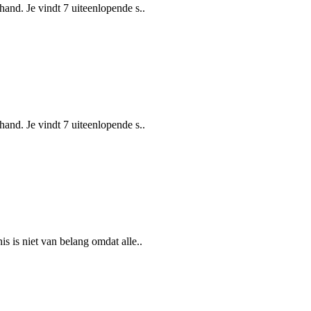
and. Je vindt 7 uiteenlopende s..
and. Je vindt 7 uiteenlopende s..
s is niet van belang omdat alle..