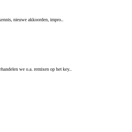
 kennis, nieuwe akkoorden, impro..
handelen we o.a. remixen op het key..