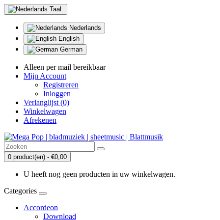
Taal
Nederlands
English
German
Alleen per mail bereikbaar
Mijn Account
Registreren
Inloggen
Verlanglijst (0)
Winkelwagen
Afrekenen
0 product(en) - €0,00
U heeft nog geen producten in uw winkelwagen.
Categories
Accordeon
Download