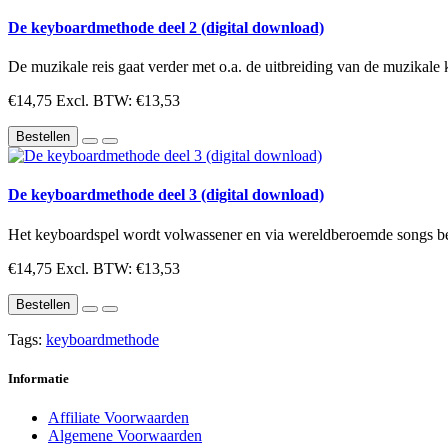
De keyboardmethode deel 2 (digital download)
De muzikale reis gaat verder met o.a. de uitbreiding van de muzikale
€14,75
Excl. BTW: €13,53
Bestellen
De keyboardmethode deel 3 (digital download)
Het keyboardspel wordt volwassener en via wereldberoemde songs be
€14,75
Excl. BTW: €13,53
Bestellen
Tags:
keyboardmethode
Informatie
Affiliate Voorwaarden
Algemene Voorwaarden