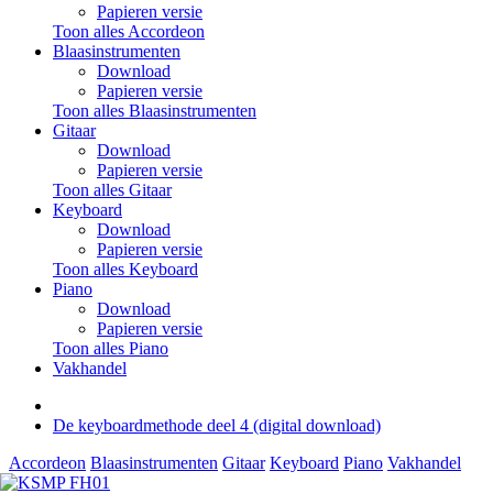
Papieren versie
Toon alles Accordeon
Blaasinstrumenten
Download
Papieren versie
Toon alles Blaasinstrumenten
Gitaar
Download
Papieren versie
Toon alles Gitaar
Keyboard
Download
Papieren versie
Toon alles Keyboard
Piano
Download
Papieren versie
Toon alles Piano
Vakhandel
De keyboardmethode deel 4 (digital download)
Accordeon
Blaasinstrumenten
Gitaar
Keyboard
Piano
Vakhandel