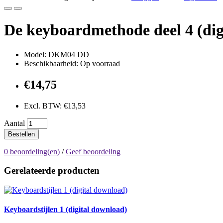
De keyboardmethode deel 4 (dig
Model: DKM04 DD
Beschikbaarheid: Op voorraad
€14,75
Excl. BTW: €13,53
Aantal
Bestellen
0 beoordeling(en)
/
Geef beoordeling
Gerelateerde producten
Keyboardstijlen 1 (digital download)