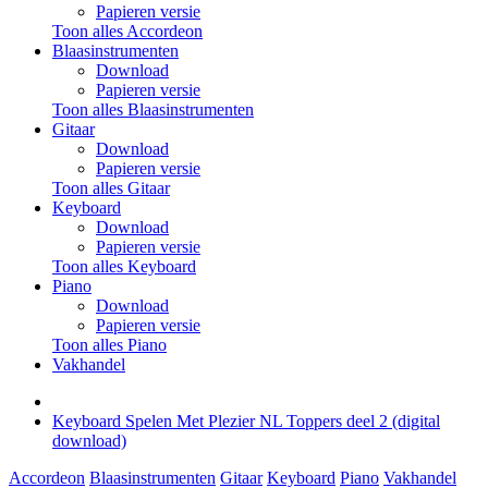
Papieren versie
Toon alles Accordeon
Blaasinstrumenten
Download
Papieren versie
Toon alles Blaasinstrumenten
Gitaar
Download
Papieren versie
Toon alles Gitaar
Keyboard
Download
Papieren versie
Toon alles Keyboard
Piano
Download
Papieren versie
Toon alles Piano
Vakhandel
Keyboard Spelen Met Plezier NL Toppers deel 2 (digital
download)
Accordeon
Blaasinstrumenten
Gitaar
Keyboard
Piano
Vakhandel