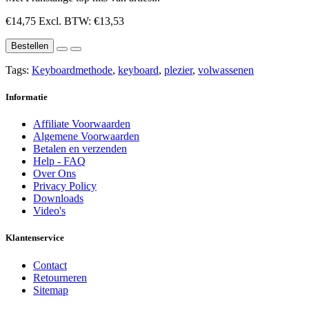
€14,75
Excl. BTW: €13,53
Bestellen
Tags:
Keyboardmethode
,
keyboard
,
plezier
,
volwassenen
Informatie
Affiliate Voorwaarden
Algemene Voorwaarden
Betalen en verzenden
Help - FAQ
Over Ons
Privacy Policy
Downloads
Video's
Klantenservice
Contact
Retourneren
Sitemap