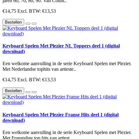
jaren 60, 70, 80, 90. Van Count..
€14,75
Excl. BTW: €13,53
Bestellen
Keyboard Spelen Met Plezier NL Toppers deel 1 (digital
download)
Een welkome aanvulling in de serie Keyboard Spelen met Plezier.
Met Nederlandse tophits van artieste..
€14,75
Excl. BTW: €13,53
Bestellen
Keyboard Spelen Met Plezier Franse Hits deel 1 (digital
download)
Een welkome aanvulling in de serie Keyboard Spelen met Plezier.
Met Franstalige top hits van artiest..