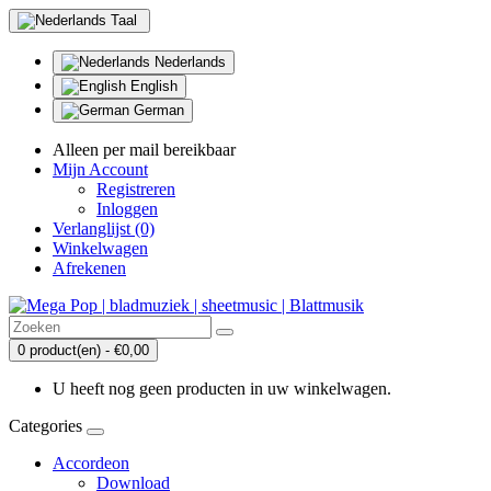
Taal
Nederlands
English
German
Alleen per mail bereikbaar
Mijn Account
Registreren
Inloggen
Verlanglijst (0)
Winkelwagen
Afrekenen
0 product(en) - €0,00
U heeft nog geen producten in uw winkelwagen.
Categories
Accordeon
Download