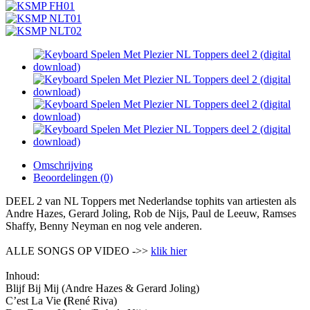
Omschrijving
Beoordelingen (0)
DEEL 2 van NL Toppers met Nederlandse tophits van artiesten als
Andre Hazes, Gerard Joling, Rob de Nijs, Paul de Leeuw, Ramses
Shaffy, Benny Neyman en nog vele anderen.
ALLE SONGS OP VIDEO ->>
klik hier
Inhoud:
Blijf Bij Mij (Andre Hazes & Gerard Joling)
C’est La Vie
(
René Riva)