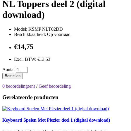
NL Toppers deel 2 (digital
download)
Model: KSMP NLT02DD
Beschikbaarheid: Op voorraad
€14,75
Excl. BTW: €13,53
Aantal
Bestellen
0 beoordeling(en)
/
Geef beoordeling
Gerelateerde producten
Keyboard Spelen Met Plezier deel 1 (digital download)