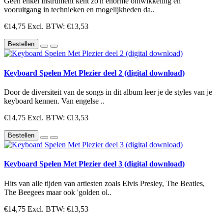
Geen enkel instrument kent zo'n enorme ontwikkeling en
vooruitgang in technieken en mogelijkheden da..
€14,75
Excl. BTW: €13,53
Bestellen
Keyboard Spelen Met Plezier deel 2 (digital download)
Door de diversiteit van de songs in dit album leer je de styles van je
keyboard kennen. Van engelse ..
€14,75
Excl. BTW: €13,53
Bestellen
Keyboard Spelen Met Plezier deel 3 (digital download)
Hits van alle tijden van artiesten zoals Elvis Presley, The Beatles,
The Beegees maar ook 'golden ol..
€14,75
Excl. BTW: €13,53