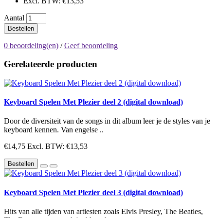
Excl. BTW: €13,53
Aantal
Bestellen
0 beoordeling(en)
/
Geef beoordeling
Gerelateerde producten
Keyboard Spelen Met Plezier deel 2 (digital download)
Door de diversiteit van de songs in dit album leer je de styles van je
keyboard kennen. Van engelse ..
€14,75
Excl. BTW: €13,53
Bestellen
Keyboard Spelen Met Plezier deel 3 (digital download)
Hits van alle tijden van artiesten zoals Elvis Presley, The Beatles,