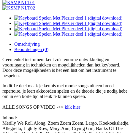
Omschrijving
Beoordelingen (0)
Geen enkel instrument kent zo'n enorme ontwikkeling en
vooruitgang in technieken en mogelijkheden dan het keyboard.
Door deze mogelijkheden is het een lust om het instrument te
bespelen.
In dit 1e deel maak je kennis met mooie songs uit een breed
repertoire, je leert akkoorden spelen en de theorie die je nodig hebt
om in een korte tijd al leuk te kunnen spelen.
ALLE SONGS OP VIDEO ->>
klik hier
Inhoud:
Merilly We Roll Along, Zoem Zoem Zoem, Largo, Koekoeksliedje,
Allegretto, Lightly Row, Mary-Ann, Crying Girl, Banks Of The