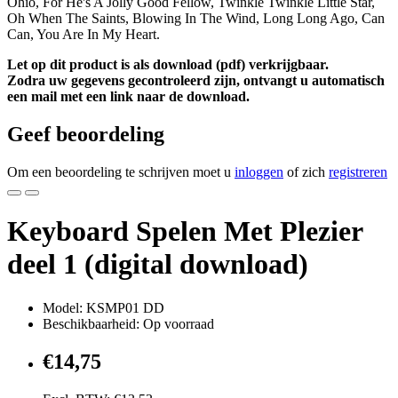
Ohio, For He's A Jolly Good Fellow, Twinkle Twinkle Little Star,
Oh When The Saints, Blowing In The Wind, Long Long Ago, Can
Can, You Are In My Heart.
Let op dit product is als download (pdf) verkrijgbaar.
Zodra uw gegevens gecontroleerd zijn, ontvangt u automatisch
een mail met een link naar de download.
Geef beoordeling
Om een beoordeling te schrijven moet u
inloggen
of zich
registreren
Keyboard Spelen Met Plezier
deel 1 (digital download)
Model: KSMP01 DD
Beschikbaarheid: Op voorraad
€14,75