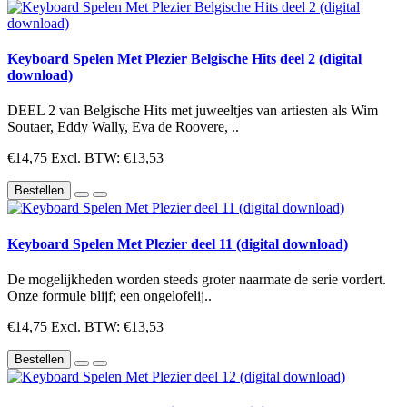
Keyboard Spelen Met Plezier Belgische Hits deel 2 (digital
download)
DEEL 2 van Belgische Hits met juweeltjes van artiesten als Wim
Soutaer, Eddy Wally, Eva de Roovere, ..
€14,75
Excl. BTW: €13,53
Bestellen
Keyboard Spelen Met Plezier deel 11 (digital download)
De mogelijkheden worden steeds groter naarmate de serie vordert.
Onze formule blijf; een ongelofelij..
€14,75
Excl. BTW: €13,53
Bestellen