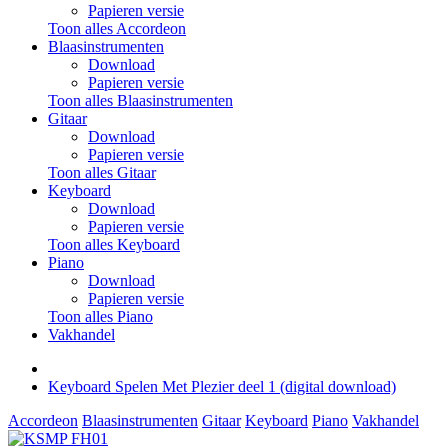
Papieren versie
Toon alles Accordeon
Blaasinstrumenten
Download
Papieren versie
Toon alles Blaasinstrumenten
Gitaar
Download
Papieren versie
Toon alles Gitaar
Keyboard
Download
Papieren versie
Toon alles Keyboard
Piano
Download
Papieren versie
Toon alles Piano
Vakhandel
Keyboard Spelen Met Plezier deel 1 (digital download)
Accordeon
Blaasinstrumenten
Gitaar
Keyboard
Piano
Vakhandel