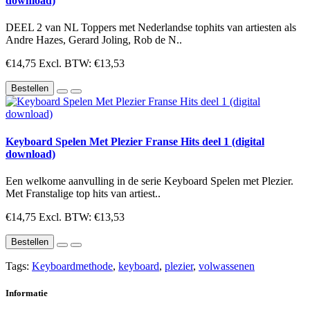
download)
DEEL 2 van NL Toppers met Nederlandse tophits van artiesten als
Andre Hazes, Gerard Joling, Rob de N..
€14,75
Excl. BTW: €13,53
Bestellen
Keyboard Spelen Met Plezier Franse Hits deel 1 (digital
download)
Een welkome aanvulling in de serie Keyboard Spelen met Plezier.
Met Franstalige top hits van artiest..
€14,75
Excl. BTW: €13,53
Bestellen
Tags:
Keyboardmethode
,
keyboard
,
plezier
,
volwassenen
Informatie