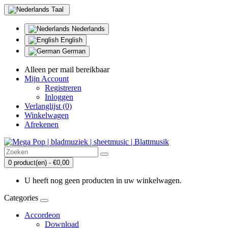
Taal
Nederlands
English
German
Alleen per mail bereikbaar
Mijn Account
Registreren
Inloggen
Verlanglijst (0)
Winkelwagen
Afrekenen
0 product(en) - €0,00
U heeft nog geen producten in uw winkelwagen.
Categories
Accordeon
Download