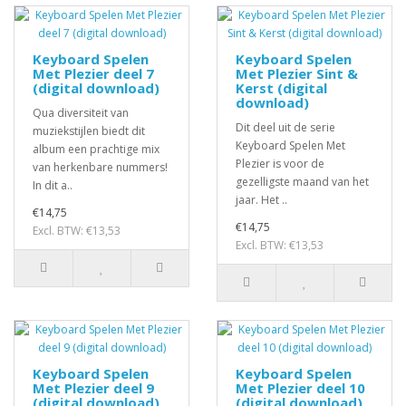
Keyboard Spelen
Keyboard Spelen
Met Plezier deel 7
Met Plezier Sint &
(digital download)
Kerst (digital
download)
Qua diversiteit van
Dit deel uit de serie
muziekstijlen biedt dit
Keyboard Spelen Met
album een prachtige mix
Plezier is voor de
van herkenbare nummers!
gezelligste maand van het
In dit a..
jaar. Het ..
€14,75
€14,75
Excl. BTW: €13,53
Excl. BTW: €13,53
Keyboard Spelen
Keyboard Spelen
Met Plezier deel 9
Met Plezier deel 10
(digital download)
(digital download)