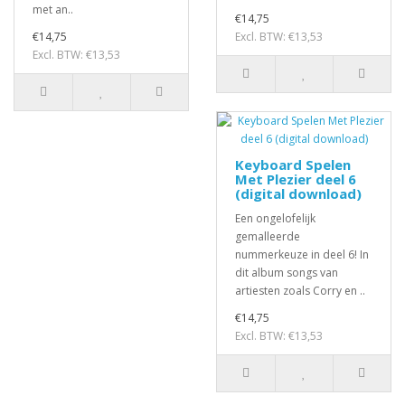
met an..
€14,75
€14,75
Excl. BTW: €13,53
Excl. BTW: €13,53
Keyboard Spelen
Met Plezier deel 6
(digital download)
Een ongelofelijk
gemalleerde
nummerkeuze in deel 6! In
dit album songs van
artiesten zoals Corry en ..
€14,75
Excl. BTW: €13,53