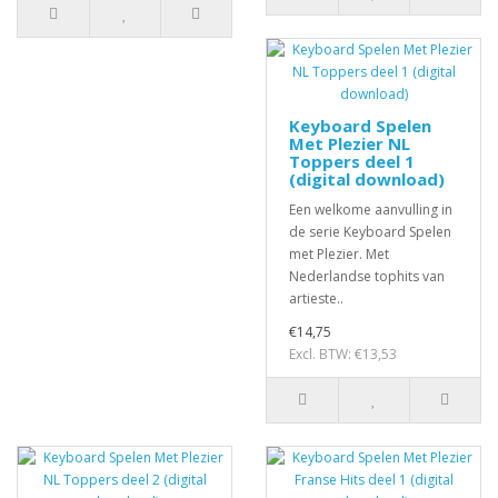
Keyboard Spelen
Met Plezier NL
Toppers deel 1
(digital download)
Een welkome aanvulling in
de serie Keyboard Spelen
met Plezier. Met
Nederlandse tophits van
artieste..
€14,75
Excl. BTW: €13,53