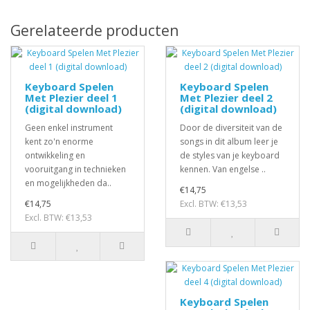
Gerelateerde producten
Keyboard Spelen
Keyboard Spelen
Met Plezier deel 1
Met Plezier deel 2
(digital download)
(digital download)
Geen enkel instrument
Door de diversiteit van de
kent zo'n enorme
songs in dit album leer je
ontwikkeling en
de styles van je keyboard
vooruitgang in technieken
kennen. Van engelse ..
en mogelijkheden da..
€14,75
€14,75
Excl. BTW: €13,53
Excl. BTW: €13,53
Keyboard Spelen