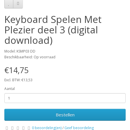
Keyboard Spelen Met
Plezier deel 3 (digital
download)
Model: KSMP03 DD
Beschikbaarheid: Op voorraad
€14,75
Excl. BTW: €13,53
Aantal
Bestellen
0 beoordeling(en)
/
Geef beoordeling