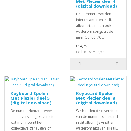
Met Plezier deel 4
(digital download)
De nummers worden
interessanter en in dit
album staan dan ook
wederom songs uit de
jaren 50, 60, 70 ..
€14,75
Excl. BTW: €13,53
Keyboard Spelen
Keyboard Spelen
Met Plezier deel 5
Met Plezier deel 8
(digital download)
(digital download)
De nummerkeuze is weer
We houden de diversiteit
heel divers en gekozen uit
van de nummers in stand
wat men noemt het
in dit album. Je vindt er
‘collectieve geheugen’ of
wederom hits van alle tij..