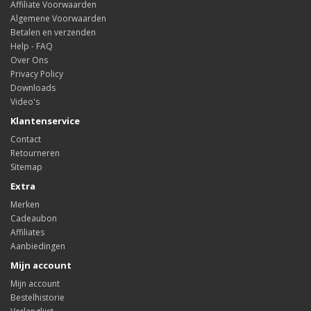
Affiliate Voorwaarden
Algemene Voorwaarden
Betalen en verzenden
Help - FAQ
Over Ons
Privacy Policy
Downloads
Video's
Klantenservice
Contact
Retourneren
Sitemap
Extra
Merken
Cadeaubon
Affiliates
Aanbiedingen
Mijn account
Mijn account
Bestelhistorie