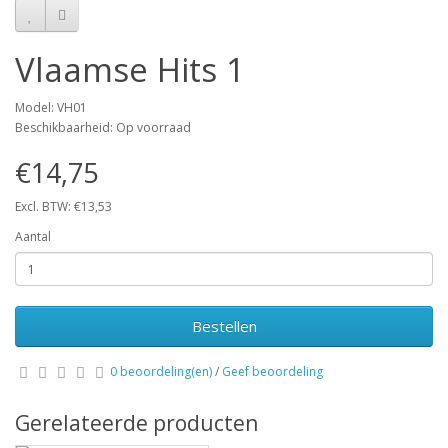
Vlaamse Hits 1
Model: VH01
Beschikbaarheid: Op voorraad
€14,75
Excl. BTW: €13,53
Aantal
Bestellen
0 beoordeling(en)
/
Geef beoordeling
Gerelateerde producten