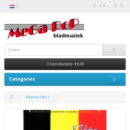
0 product(en) - €0,00
Categories
Vlaamse Hits 1