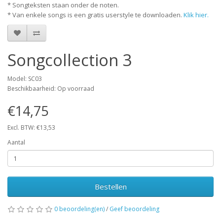
* Songteksten staan onder de noten.
* Van enkele songs is een gratis userstyle te downloaden.
Klik hier.
Songcollection 3
Model: SC03
Beschikbaarheid: Op voorraad
€14,75
Excl. BTW: €13,53
Aantal
Bestellen
0 beoordeling(en)
/
Geef beoordeling