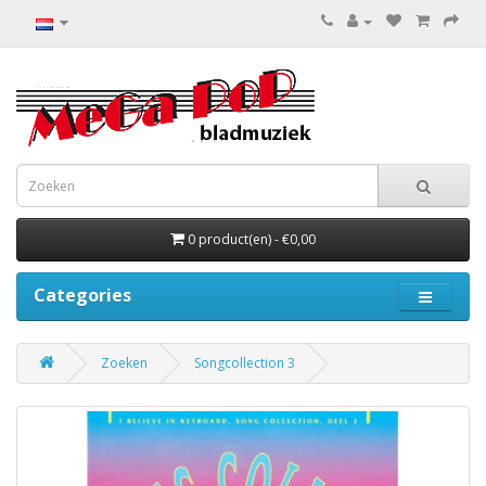
0 product(en) - €0,00
Categories
Zoeken
Songcollection 3