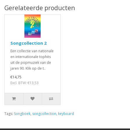
Gerelateerde producten
Songcollection 2
Een collectie van nationale
en internationale tophits
uit de popmuziek van de
jaren 90. Klik op de t..
€14,75
Excl. BTW: €13,53
Tags:
Songboek
,
songcollection
,
keyboard