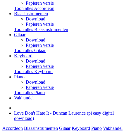
Papieren versie
Toon alles Accordeon
Blaasinstrumenten
Download
Papieren versie
Toon alles Blaasinstrumenten
Gitaar
Download
Papieren versie
Toon alles Gitaar
Keyboard
Download
Papieren versie
Toon alles Keyboard
Piano
Download
Papieren versie
Toon alles Piano
Vakhandel
Love Don't Hate It - Duncan Laurence (pi easy digital
download)
Accordeon
Blaasinstrumenten
Gitaar
Keyboard
Piano
Vakhandel