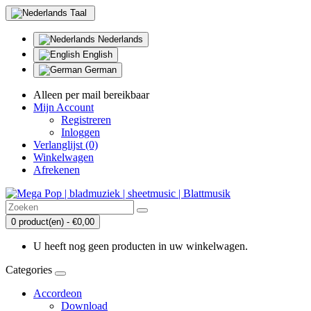
Taal
Nederlands
English
German
Alleen per mail bereikbaar
Mijn Account
Registreren
Inloggen
Verlanglijst (0)
Winkelwagen
Afrekenen
0 product(en) - €0,00
U heeft nog geen producten in uw winkelwagen.
Categories
Accordeon
Download