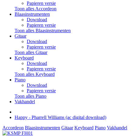
Papieren versie
Toon alles Accordeon
Blaasinstrumenten
Download
Papieren versie
Toon alles Blaasinstrumenten
Gitaar
Download
Papieren versie
Toon alles Gitaar
Keyboard
Download
Papieren versie
Toon alles Keyboard
Piano
Download
Papieren versie
Toon alles Piano
Vakhandel
Happy - Pharrell Williams (ac digital download)
Accordeon
Blaasinstrumenten
Gitaar
Keyboard
Piano
Vakhandel