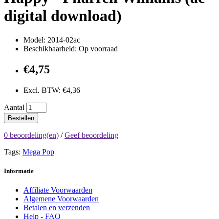
digital download)
Model: 2014-02ac
Beschikbaarheid: Op voorraad
€4,75
Excl. BTW: €4,36
Aantal
Bestellen
0 beoordeling(en)
/
Geef beoordeling
Tags:
Mega Pop
Informatie
Affiliate Voorwaarden
Algemene Voorwaarden
Betalen en verzenden
Help - FAQ