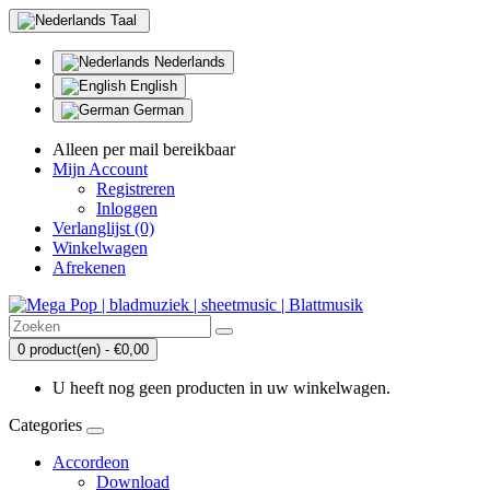
Taal
Nederlands
English
German
Alleen per mail bereikbaar
Mijn Account
Registreren
Inloggen
Verlanglijst (0)
Winkelwagen
Afrekenen
0 product(en) - €0,00
U heeft nog geen producten in uw winkelwagen.
Categories
Accordeon
Download