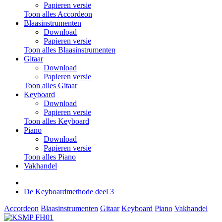
Papieren versie
Toon alles Accordeon
Blaasinstrumenten
Download
Papieren versie
Toon alles Blaasinstrumenten
Gitaar
Download
Papieren versie
Toon alles Gitaar
Keyboard
Download
Papieren versie
Toon alles Keyboard
Piano
Download
Papieren versie
Toon alles Piano
Vakhandel
De Keyboardmethode deel 3
Accordeon
Blaasinstrumenten
Gitaar
Keyboard
Piano
Vakhandel