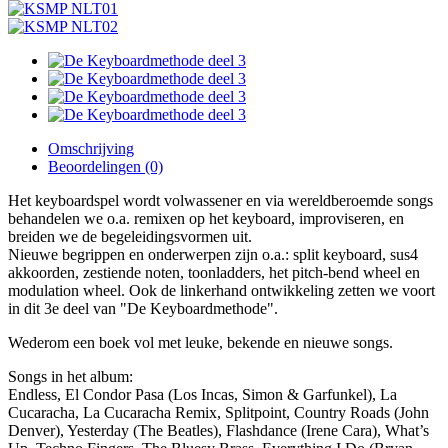
Omschrijving
Beoordelingen (0)
Het keyboardspel wordt volwassener en via wereldberoemde songs
behandelen we o.a. remixen op het keyboard, improviseren, en
breiden we de begeleidingsvormen uit.
Nieuwe begrippen en onderwerpen zijn o.a.: split keyboard, sus4
akkoorden, zestiende noten, toonladders, het pitch-bend wheel en
modulation wheel. Ook de linkerhand ontwikkeling zetten we voort
in dit 3e deel van "De Keyboardmethode".
Wederom een boek vol met leuke, bekende en nieuwe songs.
Songs in het album:
Endless, El Condor Pasa (Los Incas, Simon & Garfunkel), La
Cucaracha, La Cucaracha Remix, Splitpoint, Country Roads (John
Denver), Yesterday (The Beatles), Flashdance (Irene Cara), What’s