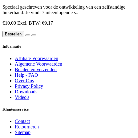
Speciaal geschreven voor de ontwikkeling van een zelfstandige
linkerhand. Je vindt 7 uiteenlopende s..
€10,00
Excl. BTW: €9,17
Bestellen
Informatie
Affiliate Voorwaarden
Algemene Voorwaarden
Betalen en verzenden
Help - FAQ
Over Ons
Privacy Policy
Downloads
Video's
Klantenservice
Contact
Retourneren
Sitemap