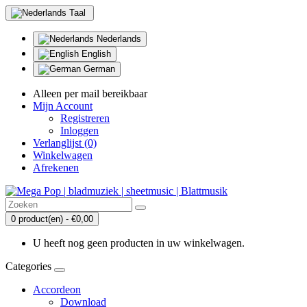
Taal
Nederlands
English
German
Alleen per mail bereikbaar
Mijn Account
Registreren
Inloggen
Verlanglijst (0)
Winkelwagen
Afrekenen
0 product(en) - €0,00
U heeft nog geen producten in uw winkelwagen.
Categories
Accordeon
Download