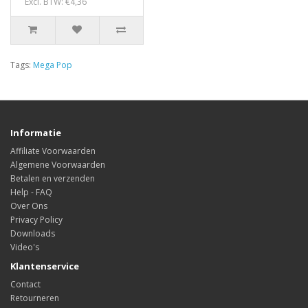
Excl. BTW: €4,36
Tags:
Mega Pop
Informatie
Affiliate Voorwaarden
Algemene Voorwaarden
Betalen en verzenden
Help - FAQ
Over Ons
Privacy Policy
Downloads
Video's
Klantenservice
Contact
Retourneren