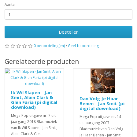
Aantal
Bestellen
0 beoordeling(en)
/
Geef beoordeling
Gerelateerde producten
Ik Wil Slapen - Jan
Smit, Alain Clark &
Dan Volg Je Haar
Glen Faria (pi digital
Benen - Jan Smit (pi
download)
digital download)
Mega Pop uitgave nr. 7 uit
Mega Pop uitgave nr. 14
jaargang 2018 Bladmuziek
uit jaargang 2007
van Ik Wil Slapen - Jan Smit,
Bladmuziek van Dan Volg
Alain Clark & Gle..
Je Haar Benen - Jan Smit