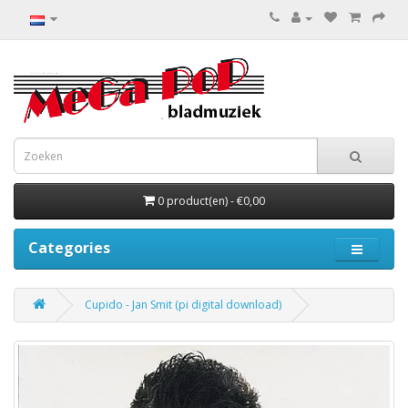
0 product(en) - €0,00
Categories
Cupido - Jan Smit (pi digital download)