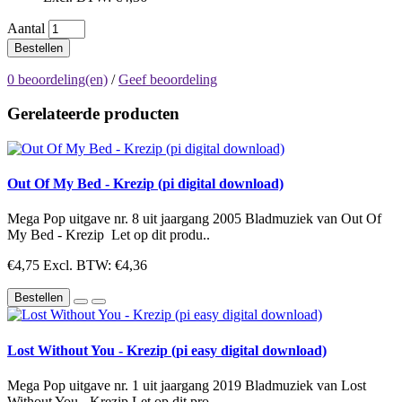
Aantal
Bestellen
0 beoordeling(en)
/
Geef beoordeling
Gerelateerde producten
Out Of My Bed - Krezip (pi digital download)
Mega Pop uitgave nr. 8 uit jaargang 2005 Bladmuziek van Out Of
My Bed - Krezip Let op dit produ..
€4,75
Excl. BTW: €4,36
Bestellen
Lost Without You - Krezip (pi easy digital download)
Mega Pop uitgave nr. 1 uit jaargang 2019 Bladmuziek van Lost
Without You - Krezip Let op dit pro..