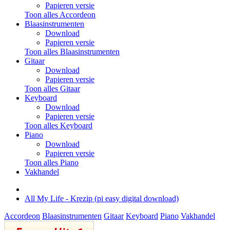
Papieren versie
Toon alles Accordeon
Blaasinstrumenten
Download
Papieren versie
Toon alles Blaasinstrumenten
Gitaar
Download
Papieren versie
Toon alles Gitaar
Keyboard
Download
Papieren versie
Toon alles Keyboard
Piano
Download
Papieren versie
Toon alles Piano
Vakhandel
All My Life - Krezip (pi easy digital download)
Accordeon
Blaasinstrumenten
Gitaar
Keyboard
Piano
Vakhandel