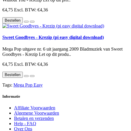
€4,75
Excl. BTW: €4,36
Bestellen
Sweet Goodbyes - Krezip (pi easy digital download)
Mega Pop uitgave nr. 6 uit jaargang 2009 Bladmuziek van Sweet
Goodbyes - Krezip Let op dit produ..
€4,75
Excl. BTW: €4,36
Bestellen
Tags:
Mega Pop Easy
Informatie
Affiliate Voorwaarden
Algemene Voorwaarden
Betalen en verzenden
Help - FAQ
Over Ons