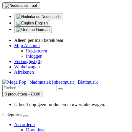
Taal
Nederlands
English
German
Alleen per mail bereikbaar
Mijn Account
Registreren
Inloggen
Verlanglijst (0)
Winkelwagen
Afrekenen
0 product(en) - €0,00
U heeft nog geen producten in uw winkelwagen.
Categories
Accordeon
Download