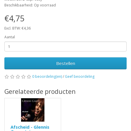
Beschikbaarheid: Op voorraad
€4,75
Excl. BTW: €4,36
Aantal
Bestellen
0 beoordeling(en)
/
Geef beoordeling
Gerelateerde producten
Afscheid - Glennis