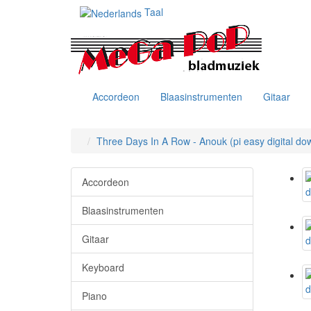
Taal
Accordeon
Blaasinstrumenten
Gitaar
Three Days In A Row - Anouk (pi easy digital do
Accordeon
Blaasinstrumenten
Gitaar
Keyboard
Piano