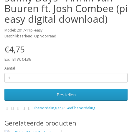
Buuren ft. Josh Combee (pi
easy digital download)
Model: 2017-11pi-easy
Beschikbaarheid: Op voorraad
€4,75
Excl. BTW: €4,36
Aantal
Bestellen
0 beoordeling(en)
/
Geef beoordeling
Gerelateerde producten