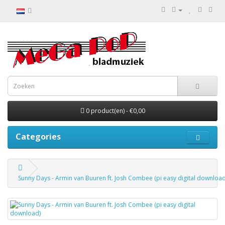
0 product(en) - €0,00
Categories
Sunny Days - Armin van Buuren ft. Josh Combee (pi easy digital download