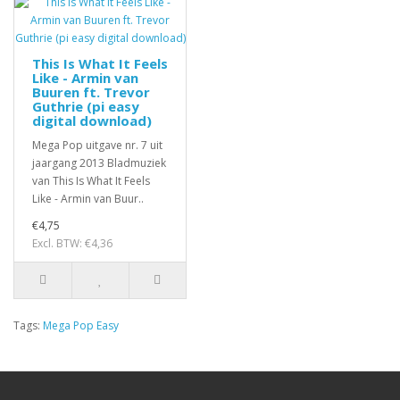
This Is What It Feels
Like - Armin van
Buuren ft. Trevor
Guthrie (pi easy
digital download)
Mega Pop uitgave nr. 7 uit
jaargang 2013 Bladmuziek
van This Is What It Feels
Like - Armin van Buur..
€4,75
Excl. BTW: €4,36
Tags:
Mega Pop Easy