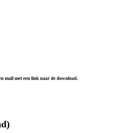
en mail met een link naar de download.
ad)