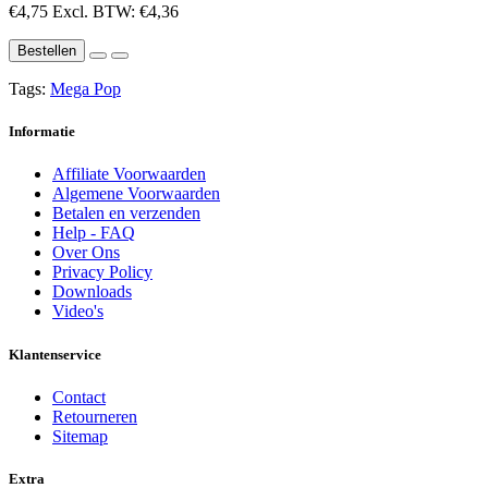
€4,75
Excl. BTW: €4,36
Bestellen
Tags:
Mega Pop
Informatie
Affiliate Voorwaarden
Algemene Voorwaarden
Betalen en verzenden
Help - FAQ
Over Ons
Privacy Policy
Downloads
Video's
Klantenservice
Contact
Retourneren
Sitemap
Extra