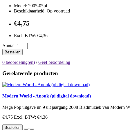
Model: 2005-05pi
Beschikbaarheid: Op voorraad
€4,75
Excl. BTW: €4,36
Aantal
Bestellen
0 beoordeling(en)
/
Geef beoordeling
Gerelateerde producten
Modern World - Anouk (pi digital download)
Mega Pop uitgave nr. 9 uit jaargang 2008 Bladmuziek van Modern Wor
€4,75
Excl. BTW: €4,36
Bestellen