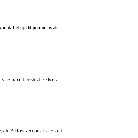
uk Let op dit product is als ..
 Let op dit product is als d..
s In A Row - Anouk Let op dit ..