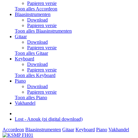
Papieren versie
Toon alles Accordeon
Blaasinstrumenten
Download
Papieren versie
Toon alles Blaasinstrumenten
Gitaar
Download
Papieren versie
Toon alles Gitaar
Keyboard
Download
Papieren versie
Toon alles Keyboard
Piano
Download
Papieren versie
Toon alles Piano
Vakhandel
Lost - Anouk (pi digital download)
Accordeon
Blaasinstrumenten
Gitaar
Keyboard
Piano
Vakhandel