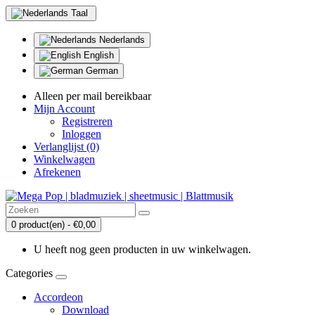
Taal
Nederlands
English
German
Alleen per mail bereikbaar
Mijn Account
Registreren
Inloggen
Verlanglijst (0)
Winkelwagen
Afrekenen
0 product(en) - €0,00
U heeft nog geen producten in uw winkelwagen.
Categories
Accordeon
Download