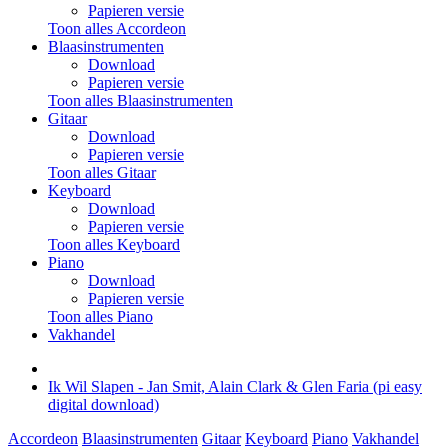
Papieren versie
Toon alles Accordeon
Blaasinstrumenten
Download
Papieren versie
Toon alles Blaasinstrumenten
Gitaar
Download
Papieren versie
Toon alles Gitaar
Keyboard
Download
Papieren versie
Toon alles Keyboard
Piano
Download
Papieren versie
Toon alles Piano
Vakhandel
Ik Wil Slapen - Jan Smit, Alain Clark & Glen Faria (pi easy
digital download)
Accordeon
Blaasinstrumenten
Gitaar
Keyboard
Piano
Vakhandel