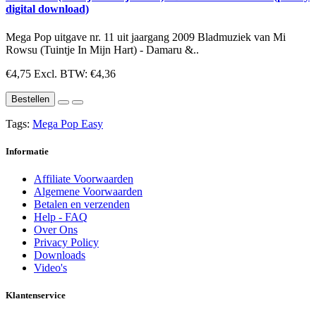
digital download)
Mega Pop uitgave nr. 11 uit jaargang 2009 Bladmuziek van Mi
Rowsu (Tuintje In Mijn Hart) - Damaru &..
€4,75
Excl. BTW: €4,36
Bestellen
Tags:
Mega Pop Easy
Informatie
Affiliate Voorwaarden
Algemene Voorwaarden
Betalen en verzenden
Help - FAQ
Over Ons
Privacy Policy
Downloads
Video's
Klantenservice