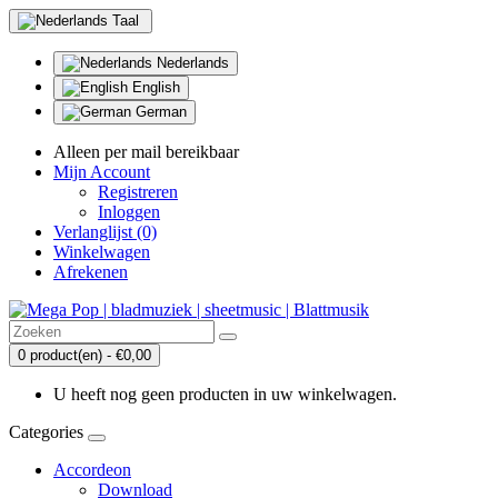
Taal
Nederlands
English
German
Alleen per mail bereikbaar
Mijn Account
Registreren
Inloggen
Verlanglijst (0)
Winkelwagen
Afrekenen
0 product(en) - €0,00
U heeft nog geen producten in uw winkelwagen.
Categories
Accordeon
Download