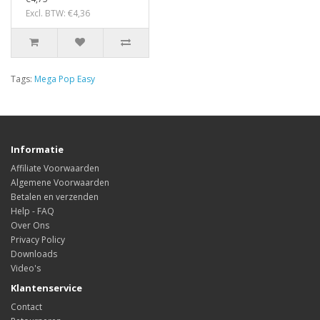
Excl. BTW: €4,36
Tags:
Mega Pop Easy
Informatie
Affiliate Voorwaarden
Algemene Voorwaarden
Betalen en verzenden
Help - FAQ
Over Ons
Privacy Policy
Downloads
Video's
Klantenservice
Contact