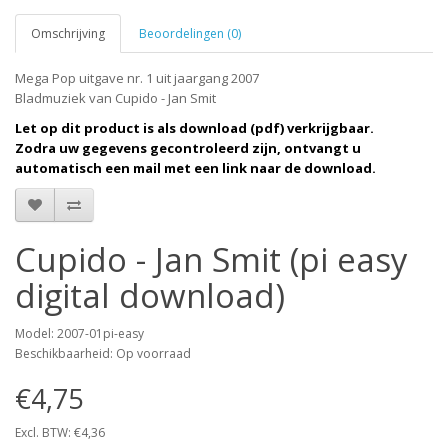
Omschrijving
Beoordelingen (0)
Mega Pop uitgave nr. 1 uit jaargang 2007
Bladmuziek van Cupido - Jan Smit
Let op dit product is als download (pdf) verkrijgbaar.
Zodra uw gegevens gecontroleerd zijn, ontvangt u
automatisch een mail met een link naar de download.
Cupido - Jan Smit (pi easy
digital download)
Model: 2007-01pi-easy
Beschikbaarheid: Op voorraad
€4,75
Excl. BTW: €4,36