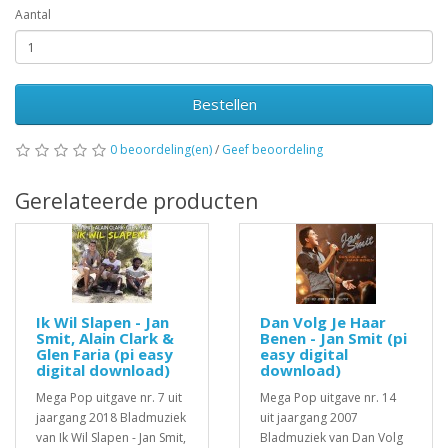
Aantal
Bestellen
0 beoordeling(en)
/
Geef beoordeling
Gerelateerde producten
Ik Wil Slapen - Jan
Dan Volg Je Haar
Smit, Alain Clark &
Benen - Jan Smit (pi
Glen Faria (pi easy
easy digital
digital download)
download)
Mega Pop uitgave nr. 7 uit
Mega Pop uitgave nr. 14
jaargang 2018 Bladmuziek
uit jaargang 2007
van Ik Wil Slapen - Jan Smit,
Bladmuziek van Dan Volg