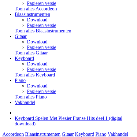
Papieren versie
Toon alles Accordeon
Blaasinstrumenten
Download
Papieren versie
Toon alles Blaasinstrumenten
Gitaar
Download
Papieren versie
Toon alles Gitaar
Keyboard
Download
Papieren versie
Toon alles Keyboard
Piano
Download
Papieren versie
Toon alles Piano
Vakhandel
Keyboard Spelen Met Plezier Franse Hits deel 1 (digital
download)
Accordeon
Blaasinstrumenten
Gitaar
Keyboard
Piano
Vakhandel