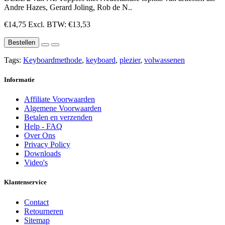
Andre Hazes, Gerard Joling, Rob de N..
€14,75
Excl. BTW: €13,53
Bestellen
Tags:
Keyboardmethode
,
keyboard
,
plezier
,
volwassenen
Informatie
Affiliate Voorwaarden
Algemene Voorwaarden
Betalen en verzenden
Help - FAQ
Over Ons
Privacy Policy
Downloads
Video's
Klantenservice
Contact
Retourneren
Sitemap