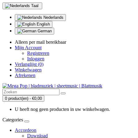
Taal
Nederlands
English
German
Alleen per mail bereikbaar
Mijn Account
Registreren
Inloggen
Verlanglijst (0)
Winkelwagen
Afrekenen
0 product(en) - €0,00
U heeft nog geen producten in uw winkelwagen.
Categories
Accordeon
Download