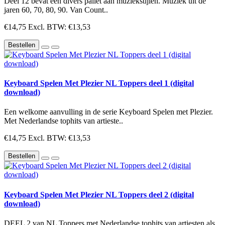
Deel 12 bevat een divers pallet aan muziekstijlen. Muziek uit de
jaren 60, 70, 80, 90. Van Count..
€14,75
Excl. BTW: €13,53
Bestellen
Keyboard Spelen Met Plezier NL Toppers deel 1 (digital
download)
Een welkome aanvulling in de serie Keyboard Spelen met Plezier.
Met Nederlandse tophits van artieste..
€14,75
Excl. BTW: €13,53
Bestellen
Keyboard Spelen Met Plezier NL Toppers deel 2 (digital
download)
DEEL 2 van NL Toppers met Nederlandse tophits van artiesten als