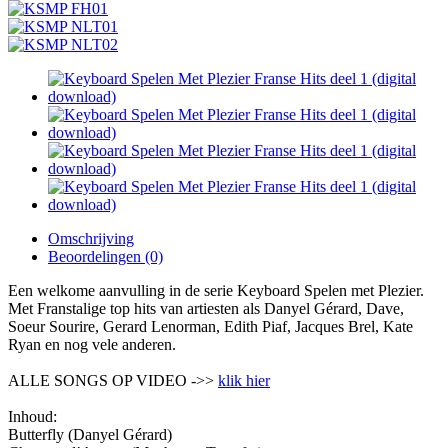
Omschrijving
Beoordelingen (0)
Een welkome aanvulling in de serie Keyboard Spelen met Plezier.
Met Franstalige top hits van artiesten als Danyel Gérard, Dave,
Soeur Sourire, Gerard Lenorman, Edith Piaf, Jacques Brel, Kate
Ryan en nog vele anderen.
ALLE SONGS OP VIDEO ->>
klik hier
Inhoud:
Butterfly (Danyel Gérard)